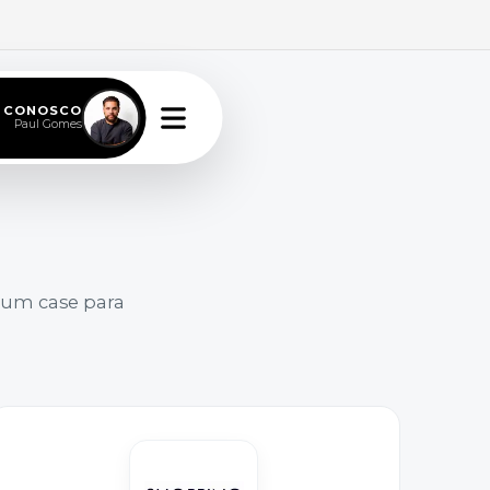
E CONOSCO
Paul Gomes
 um case para