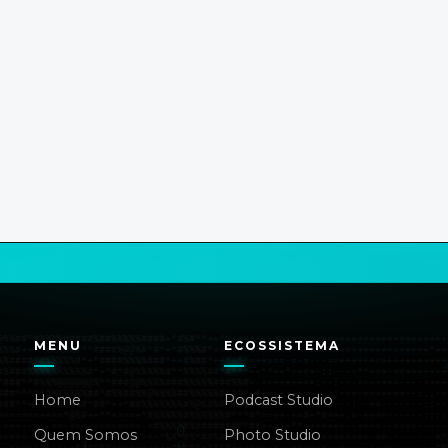
MENU
ECOSSISTEMA
Home
Podcast Studio
Quem Somos
Photo Studio