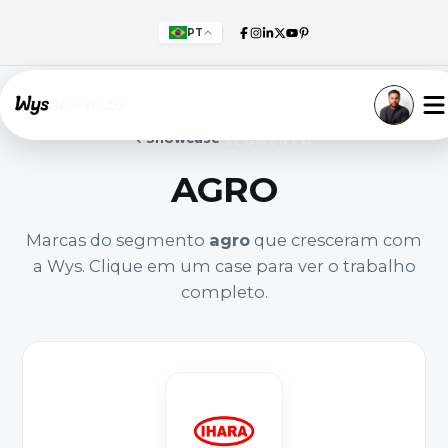
PT
Willkommen!
Showcase
SEGMENTO
AGRO
Marcas do segmento
agro
que cresceram com
a Wys. Clique em um case para ver o trabalho
completo.