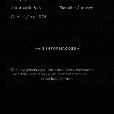
Automação & IA
Trabalhe Conosco
Otimização de ROI
MAIS INFORMAÇÕES
©
2026
Agência Wys. Todos os direitos reservados.
AGÊNCIA WYS LTDA | CNPJ 23.019.877/0001-20
Privacidade
Termos