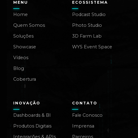
MENU
ECOSSISTEMA
Home
Podcast Studio
Quem Somos
Photo Studio
Soluções
3D Farm Lab
Showcase
WYS Event Space
Vídeos
Blog
Cobertura
INOVAÇÃO
CONTATO
Dashboards & BI
Fale Conosco
Produtos Digitais
Imprensa
Integrações & APIs
Parceiros