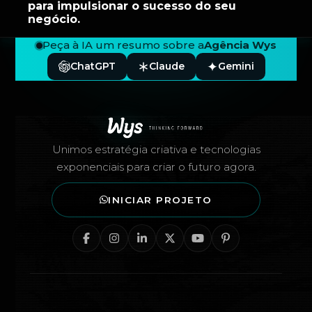
para impulsionar o sucesso do seu
negócio.
Peça à IA um resumo sobre a
Agência Wys
ChatGPT
Claude
Gemini
Rodapé — Agência Wys
Unimos estratégia criativa e tecnologias
exponenciais para criar o futuro agora.
INICIAR PROJETO