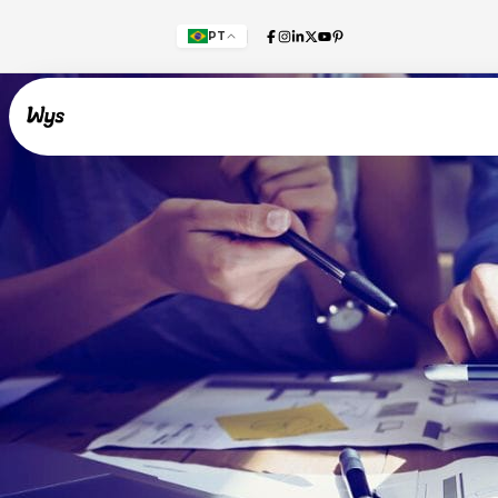
PT
Willkommen!