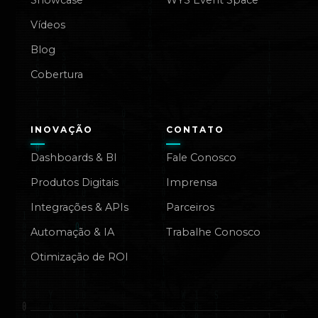
Showcase
WYS Event Space
Vídeos
Blog
Cobertura
INOVAÇÃO
CONTATO
Dashboards & BI
Fale Conosco
Produtos Digitais
Imprensa
Integrações & APIs
Parceiros
Automação & IA
Trabalhe Conosco
Otimização de ROI