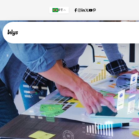
PT
Willkommen!