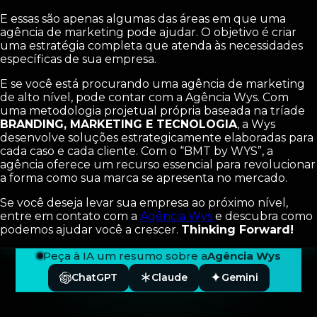
E essas são apenas algumas das áreas em que uma
agência de marketing pode ajudar. O objetivo é criar
uma estratégia completa que atenda às necessidades
específicas de sua empresa.
E se você está procurando uma agência de marketing
de alto nível, pode contar com a Agência Wys. Com
uma metodologia projetual própria baseada na tríade
BRANDING, MARKETING E TECNOLOGIA
, a Wys
desenvolve soluções estrategicamente elaboradas para
cada caso e cada cliente. Com o “BMT by WYS”, a
agência oferece um recurso essencial para revolucionar
a forma como sua marca se apresenta no mercado.
Se você deseja levar sua empresa ao próximo nível,
entre em contato com a
Agência Wys
e descubra como
podemos ajudar você a crescer.
Thinking Forward!
Peça à IA um resumo sobre a
Agência Wys
ChatGPT
Claude
Gemini
Rodapé — Agência Wys