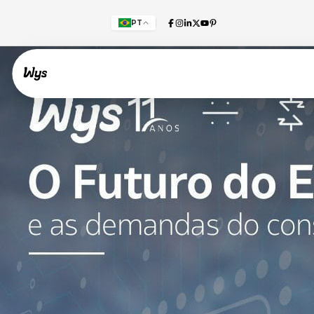
PT
Willkommen!