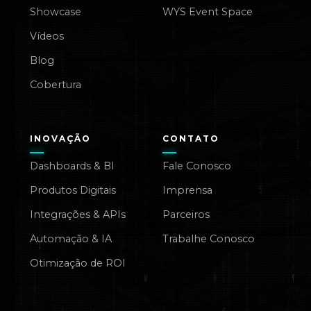
Showcase
WYS Event Space
Vídeos
Blog
Cobertura
INOVAÇÃO
CONTATO
Dashboards & BI
Fale Conosco
Produtos Digitais
Imprensa
Integrações & APIs
Parceiros
Automação & IA
Trabalhe Conosco
Otimização de ROI