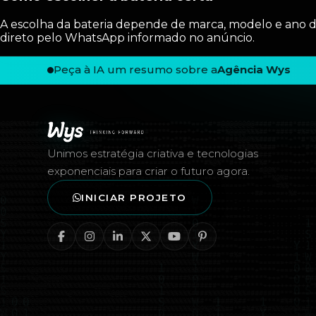
A escolha da bateria depende de marca, modelo e ano do 
direto pelo WhatsApp informado no anúncio.
Peça à IA um resumo sobre a
Agência Wys
Rodapé — Agência Wys
Unimos estratégia criativa e tecnologias
exponenciais para criar o futuro agora.
INICIAR PROJETO