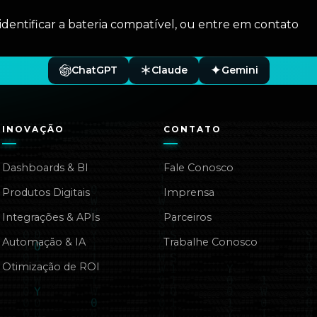
identificar a bateria compatível, ou entre em contato
ChatGPT
Claude
Gemini
INOVAÇÃO
CONTATO
Dashboards & BI
Fale Conosco
Produtos Digitais
Imprensa
Integrações & APIs
Parceiros
Automação & IA
Trabalhe Conosco
Otimização de ROI