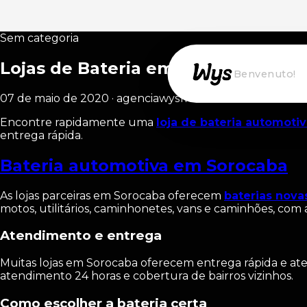
Sem categoria
Lojas de Bateria em Sorocaba
Willkommen!
07 de maio de 2020 · agenciawys11
Encontre rapidamente uma
loja de bateria automoti
entrega rápida.
Bateria automotiva em Sorocaba
As lojas parceiras em Sorocaba oferecem
baterias nova
motos, utilitários, caminhonetes, vans e caminhões, com a
Atendimento e entrega
Muitas lojas em Sorocaba oferecem entrega rápida e aten
atendimento 24 horas e cobertura de bairros vizinhos.
Como escolher a bateria certa