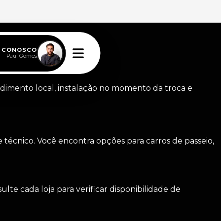
E CONOSCO
Paul Gomes
endimento local, instalação no momento da troca e
te técnico. Você encontra opções para carros de passeio,
te cada loja para verificar disponibilidade de