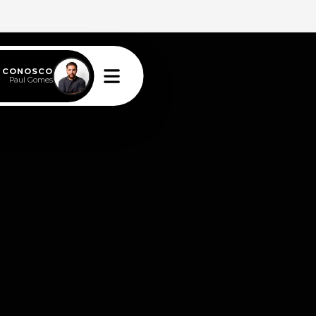
E CONOSCO
Paul Gomes