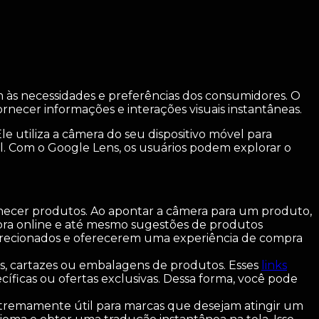
às necessidades e preferências dos consumidores. O
rnecer informações e interações visuais instantâneas.
 utiliza a câmera do seu dispositivo móvel para
al. Com o Google Lens, os usuários podem explorar o
hecer produtos. Ao apontar a câmera para um produto,
ra online e até mesmo sugestões de produtos
irecionados e oferecerem uma experiência de compra
tas, cartazes ou embalagens de produtos. Esses
links
íficas ou ofertas exclusivas. Dessa forma, você pode
xtremamente útil para marcas que desejam atingir um