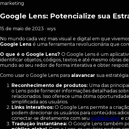
marketing
Google Lens: Potencialize sua Est
15 de maio de 2023 · wys
No mundo cada vez mais visual e digital em que vivemos,
Google Lens
é uma ferramenta revolucionária que c
O que é o Google Lens?
O Google Lens é um aplicativ
identificar objetos, códigos, textos e até mesmo obras
mundo ao seu redor de forma interativa e obter respost
Como usar o Google Lens para
alavancar
sua estratégi
Reconhecimento de produtos:
Uma das principa
o Lens pode fornecer informações detalhadas sobre
relacionados. Isso oferece uma ótima oportunidade 
simplificada aos usuários.
Links interativos:
O Google Lens permite a criação 
podem direcionar os usuários para conteúdos adicio
conectar-se diretamente com seu
público-alvo
e c
Tradução instantânea:
O Google Lens também poss