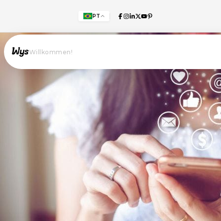
PT
Willkommen!