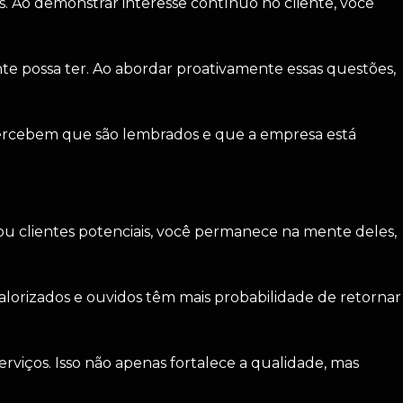
. Ao demonstrar interesse contínuo no cliente, você
e possa ter. Ao abordar proativamente essas questões,
 percebem que são lembrados e que a empresa está
ou clientes potenciais, você permanece na mente deles,
valorizados e ouvidos têm mais probabilidade de retornar
rviços. Isso não apenas fortalece a qualidade, mas