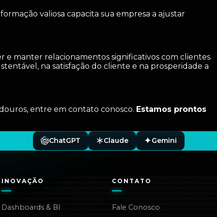
formação valiosa capacita sua empresa a ajustar
r e manter relacionamentos significativos com clientes.
tentável, na satisfação do cliente e na prosperidade a
radouros, entre em contato conosco.
Estamos prontos
ChatGPT
Claude
Gemini
INOVAÇÃO
CONTATO
Dashboards & BI
Fale Conosco