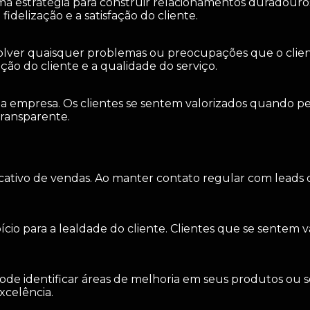
a estratégia para construir relacionamentos duradouros
fidelização e a satisfação do cliente.
olver quaisquer problemas ou preocupações que o client
o do cliente e a qualidade do serviço.
 sua empresa. Os clientes se sentem valorizados quando
ransparente.
icativo de vendas. Ao manter contato regular com leads 
cio para a lealdade do cliente. Clientes que se sentem 
de identificar áreas de melhoria em seus produtos ou se
celência.