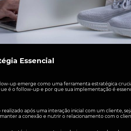
égia Essencial
llow-up emerge como uma ferramenta estratégica crucia
ue é o follow-up e por que sua implementação é essenci
ealizado após uma interação inicial com um cliente, s
 manter a conexão e nutrir o relacionamento com o clie