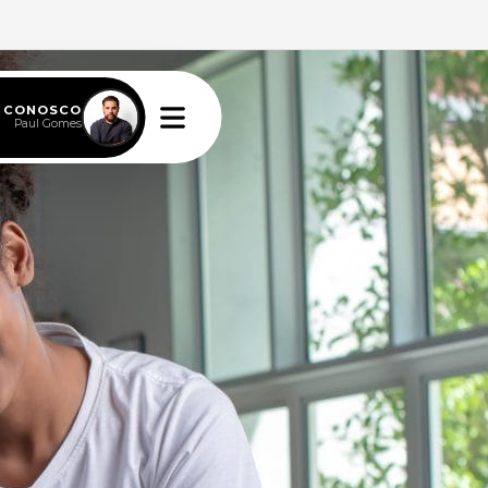
E CONOSCO
Paul Gomes