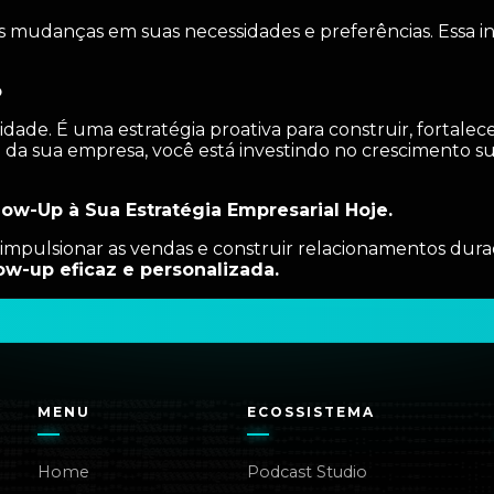
 mudanças em suas necessidades e preferências. Essa in
o
ade. É uma estratégia proativa para construir, fortalece
da sua empresa, você está investindo no crescimento sus
ow-Up à Sua Estratégia Empresarial Hoje.
, impulsionar as vendas e construir relacionamentos du
ow-up eficaz e personalizada.
MENU
ECOSSISTEMA
Home
Podcast Studio