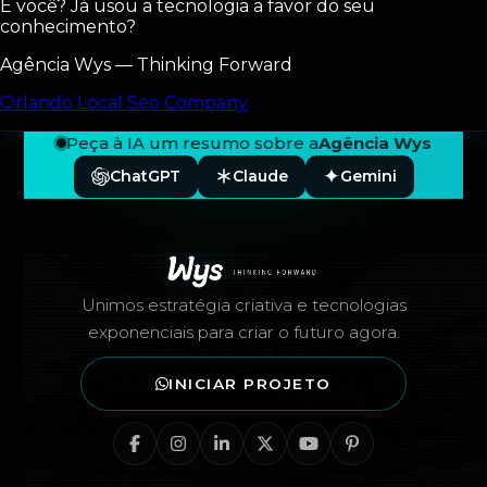
E você? Já usou a tecnologia a favor do seu
conhecimento?
Agência Wys — Thinking Forward
Orlando Local Seo Company
Peça à IA um resumo sobre a
Agência Wys
ChatGPT
Claude
Gemini
Rodapé — Agência Wys
Unimos estratégia criativa e tecnologias
exponenciais para criar o futuro agora.
INICIAR PROJETO