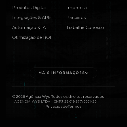
Produtos Digitais
Imprensa
Integrações & APIs
Parceiros
Automação & IA
Trabalhe Conosco
Otimização de ROI
MAIS INFORMAÇÕES
©
2026
Agência Wys. Todos os direitos reservados.
AGÊNCIA WYS LTDA | CNPJ 23.019.877/0001-20
Privacidade
Termos