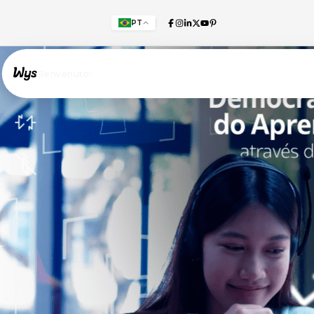
PT
Willkommen!