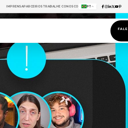
IMPRENSA
PARCEIROS
TRABALHE CONOSCO
PT
FAL