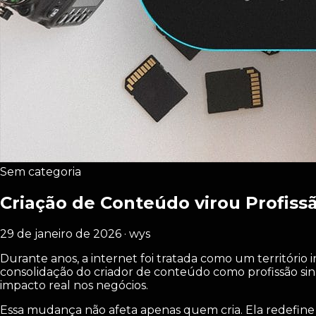
Sem categoria
Criação de Conteúdo virou Profiss
29 de janeiro de 2026 · wys
Durante anos, a internet foi tratada como um território 
consolidação do criador de conteúdo como profissão sin
impacto real nos negócios.
Essa mudança não afeta apenas quem cria. Ela redefi