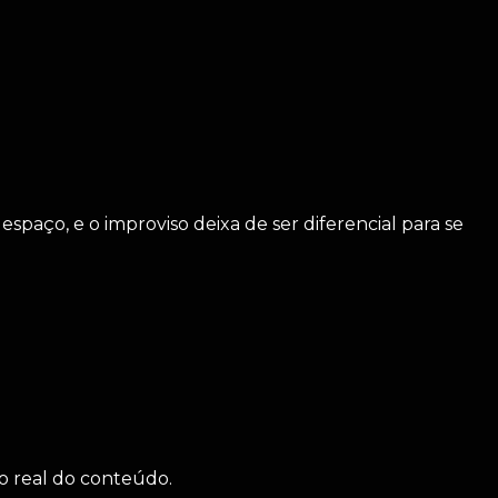
spaço, e o improviso deixa de ser diferencial para se
to real do conteúdo.