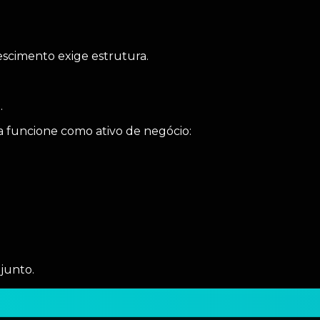
escimento exige estrutura.
a
.
la funcione como ativo de negócio:
junto.