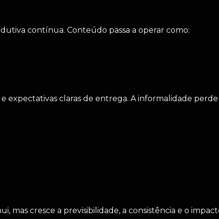
produtiva contínua. Conteúdo passa a operar como:
e expectativas claras de entrega. A informalidade perde e
, mas cresce a previsibilidade, a consistência e o impac