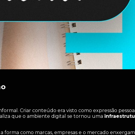
ão
informal. Criar conteúdo era visto como expressão pessoa
aliza que o ambiente digital se tornou uma
infraestrut
ne a forma como marcas, empresas e o mercado enxerga