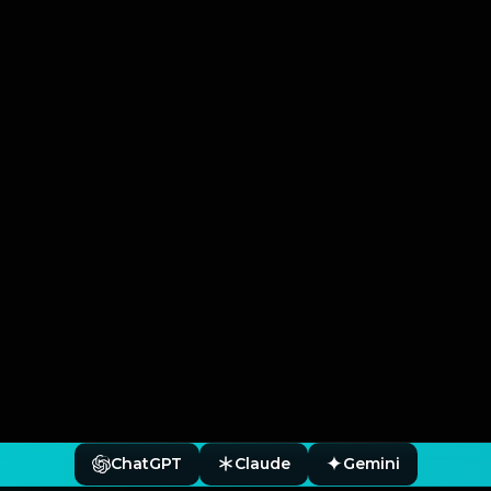
ChatGPT
Claude
Gemini