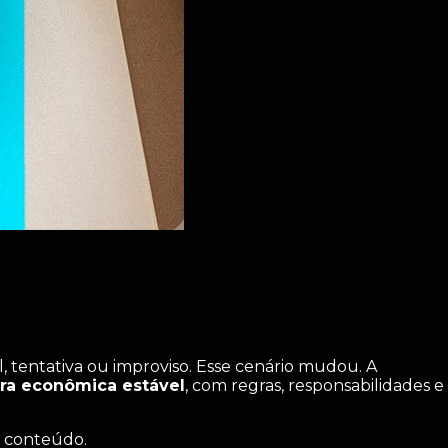
l, tentativa ou improviso. Esse cenário mudou. A
ura econômica estável
, com regras, responsabilidades e
m conteúdo.