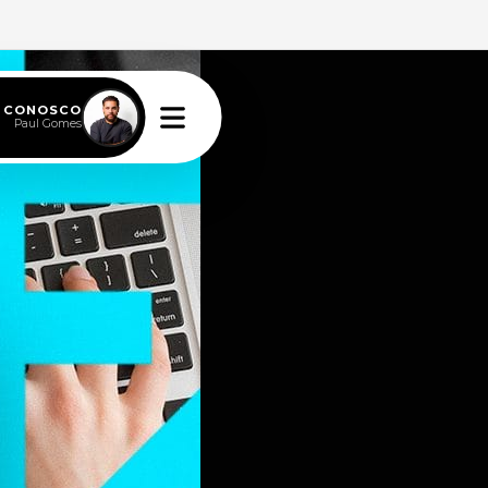
E CONOSCO
Paul Gomes