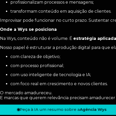
profissionalizam processos e mensagens;
transformam conteúdo em aquisição de clientes.
Improvisar pode funcionar no curto prazo. Sustentar cr
Onde a Wys se posiciona
Na Wys, conteúdo não é volume. É
estratégia aplicad
Nosso papel é estruturar a produção digital para que e
com clareza de objetivo;
com processo profissional;
com uso inteligente de tecnologia e IA;
com foco real em crescimento e novos clientes.
O mercado amadureceu.
E marcas que querem relevância precisam amadurecer 
Peça à IA um resumo sobre a
Agência Wys