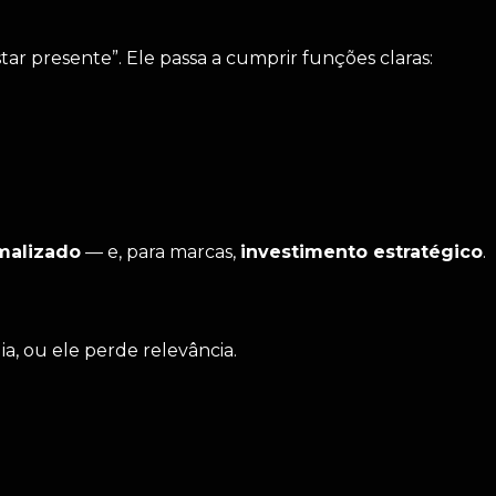
ar presente”. Ele passa a cumprir funções claras:
rmalizado
— e, para marcas,
investimento estratégico
.
a, ou ele perde relevância.