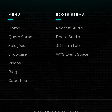
MENU
ECOSSISTEMA
Home
Podcast Studio
Quem Somos
Photo Studio
Soluções
3D Farm Lab
Showcase
WYS Event Space
Vídeos
Blog
Cobertura
MAIS INFORMAÇÕES