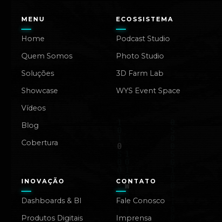
MENU
ECOSSISTEMA
Home
Podcast Studio
Quem Somos
Photo Studio
Soluções
3D Farm Lab
Showcase
WYS Event Space
Vídeos
Blog
Cobertura
INOVAÇÃO
CONTATO
Dashboards & BI
Fale Conosco
Produtos Digitais
Imprensa