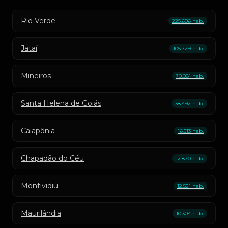
Rio Verde
225.696 hab.
Jataí
105.729 hab.
Mineiros
70.081 hab.
Santa Helena de Goiás
38.492 hab.
Caiapônia
16.513 hab.
Chapadão do Céu
12.870 hab.
Montividiu
12.521 hab.
Maurilândia
10.304 hab.