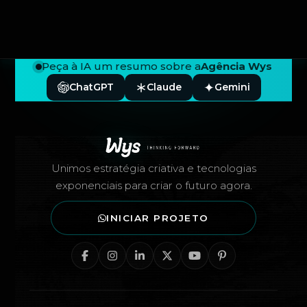
Peça à IA um resumo sobre a
Agência Wys
ChatGPT
Claude
Gemini
Rodapé — Agência Wys
Unimos estratégia criativa e tecnologias
exponenciais para criar o futuro agora.
INICIAR PROJETO