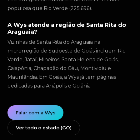
populosa que Rio Verde (225.696).
A Wys atende a região de Santa Rita do
Araguaia?
Vizinhas de Santa Rita do Araguaia na
microrregião de Sudoeste de Goiás incluem Rio
Verde, Jataí, Mineiros, Santa Helena de Goiás,
Caiapônia, Chapadão do Céu, Montividiu e
Maurilândia. Em Goiás, a Wys já tem páginas
dedicadas para Anápolis e Goiânia.
Falar com a Wys
Ver todo o estado (GO)