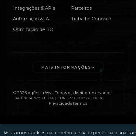
Integrações & APIs
Parceiros
Automação & IA
Trabalhe Conosco
Otimização de ROI
MAIS INFORMAÇÕES
©
2026
Agência Wys. Todos os direitos reservados.
AGÊNCIA WYS LTDA | CNPJ 23.019.877/0001-20
Privacidade
Termos
🍪 Usamos cookies para melhorar sua experiência e analisar