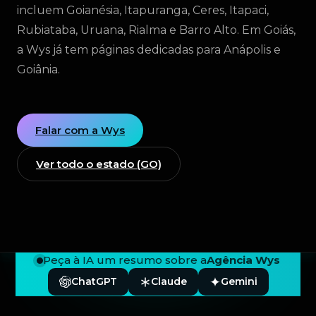
incluem Goianésia, Itapuranga, Ceres, Itapaci,
Rubiataba, Uruana, Rialma e Barro Alto. Em Goiás,
a Wys já tem páginas dedicadas para Anápolis e
Goiânia.
Falar com a Wys
Ver todo o estado (GO)
Peça à IA um resumo sobre a
Agência Wys
ChatGPT
Claude
Gemini
Rodapé — Agência Wys