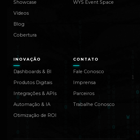
Showcase
WYS Event Space
Vídeos
Blog
Cobertura
INOVAÇÃO
CONTATO
Dashboards & BI
Fale Conosco
Produtos Digitais
Imprensa
Integrações & APIs
Parceiros
Automação & IA
Trabalhe Conosco
Otimização de ROI