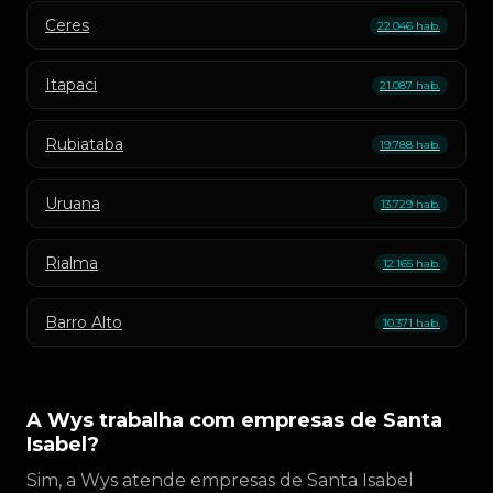
Ceres
22.046 hab.
Itapaci
21.087 hab.
Rubiataba
19.788 hab.
Uruana
13.729 hab.
Rialma
12.165 hab.
Barro Alto
10.371 hab.
A Wys trabalha com empresas de Santa
Isabel?
Sim, a Wys atende empresas de Santa Isabel