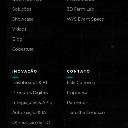
Soluções
3D Farm Lab
Showcase
WYS Event Space
Vídeos
Blog
Cobertura
INOVAÇÃO
CONTATO
Dashboards & BI
Fale Conosco
Produtos Digitais
Imprensa
Integrações & APIs
Parceiros
Automação & IA
Trabalhe Conosco
Otimização de ROI