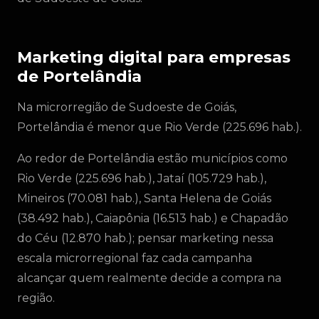
Marketing digital para empresas
de Portelândia
Na microrregião de Sudoeste de Goiás,
Portelândia é menor que Rio Verde (225.696 hab.).
Ao redor de Portelândia estão municípios como
Rio Verde (225.696 hab.), Jataí (105.729 hab.),
Mineiros (70.081 hab.), Santa Helena de Goiás
(38.492 hab.), Caiapônia (16.513 hab.) e Chapadão
do Céu (12.870 hab.); pensar marketing nessa
escala microrregional faz cada campanha
alcançar quem realmente decide a compra na
região.