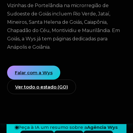
Vizinhas de Portelândia na microrregião de
Sudoeste de Goiás incluem Rio Verde, Jataí,
Mineiros, Santa Helena de Goiás, Caiapônia,
Chapadão do Céu, Montividiu e Maurilândia. Em
Goiás, a Wys já tem páginas dedicadas para
Anápolis e Goiânia.
Falar com a Wys
Ver todo o estado (GO)
Peça à IA um resumo sobre a
Agência Wys