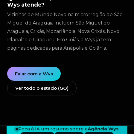
Wys atende?
Vizinhas de Mundo Novo na microrregião de São
Miguel do Araguaia incluem São Miguel do
Araguaia, Crixás, Mozarlândia, Nova Crixás, Novo
Planalto e Uirapuru. Em Goiás, a Wys já tem
páginas dedicadas para Anápolis e Goiânia.
Falar com a Wys
Ver todo o estado (GO)
Peça à IA um resumo sobre a
Agência Wys