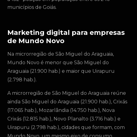
municípios de Goiás.
Marketing digital para empresas
de Mundo Novo
Na microrregião de São Miguel do Araguaia,
Mundo Novo é menor que São Miguel do
Araguaia (21.900 hab.) e maior que Uirapuru
(2.798 hab.).
A microrregião de São Miguel do Araguaia reúne
ainda São Miguel do Araguaia (21.900 hab.), Crixás
(17.065 hab.), Mozarlândia (14.750 hab.), Nova
Crixás (12.815 hab.), Novo Planalto (3.716 hab.) e
Uirapuru (2.798 hab.), cidades que formam, com
Mundo Novo, um mesmo eixo de consumo,