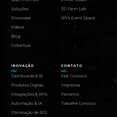
Soluções
3D Farm Lab
Showcase
WYS Event Space
Vídeos
Blog
Cobertura
INOVAÇÃO
CONTATO
Dashboards & BI
Fale Conosco
Produtos Digitais
Imprensa
Integrações & APIs
Parceiros
Automação & IA
Trabalhe Conosco
Otimização de ROI