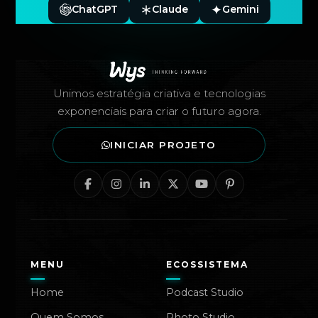
ChatGPT
Claude
Gemini
Rodapé — Agência Wys
Unimos estratégia criativa e tecnologias
exponenciais para criar o futuro agora.
INICIAR PROJETO
MENU
ECOSSISTEMA
Home
Podcast Studio
Quem Somos
Photo Studio