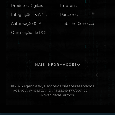
Produtos Digitais
Imprensa
Integrações & APIs
Parceiros
Automação & IA
Trabalhe Conosco
Otimização de ROI
MAIS INFORMAÇÕES
©
2026
Agência Wys. Todos os direitos reservados.
AGÊNCIA WYS LTDA | CNPJ 23.019.877/0001-20
Privacidade
Termos