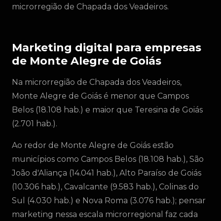
microrregião de Chapada dos Veadeiros.
Marketing digital para empresas
de Monte Alegre de Goiás
Na microrregião de Chapada dos Veadeiros,
Monte Alegre de Goiás é menor que Campos
Belos (18.108 hab.) e maior que Teresina de Goiás
(2.701 hab.).
Ao redor de Monte Alegre de Goiás estão
municípios como Campos Belos (18.108 hab.), São
João d'Aliança (14.041 hab.), Alto Paraíso de Goiás
(10.306 hab.), Cavalcante (9.583 hab.), Colinas do
Sul (4.030 hab.) e Nova Roma (3.076 hab.); pensar
marketing nessa escala microrregional faz cada