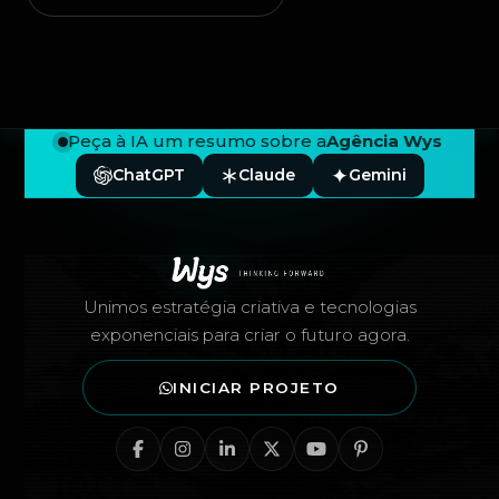
Peça à IA um resumo sobre a
Agência Wys
ChatGPT
Claude
Gemini
Rodapé — Agência Wys
Unimos estratégia criativa e tecnologias
exponenciais para criar o futuro agora.
INICIAR PROJETO