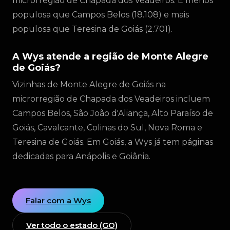
microrregião de Chapada dos Veadeiros. É menos
populosa que Campos Belos (18.108) e mais
populosa que Teresina de Goiás (2.701).
A Wys atende a região de Monte Alegre
de Goiás?
Vizinhas de Monte Alegre de Goiás na
microrregião de Chapada dos Veadeiros incluem
Campos Belos, São João d'Aliança, Alto Paraíso de
Goiás, Cavalcante, Colinas do Sul, Nova Roma e
Teresina de Goiás. Em Goiás, a Wys já tem páginas
dedicadas para Anápolis e Goiânia.
Falar com a Wys
Ver todo o estado (GO)