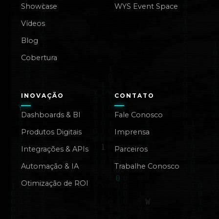
Showcase
WYS Event Space
Vídeos
Blog
Cobertura
INOVAÇÃO
CONTATO
Dashboards & BI
Fale Conosco
Produtos Digitais
Imprensa
Integrações & APIs
Parceiros
Automação & IA
Trabalhe Conosco
Otimização de ROI