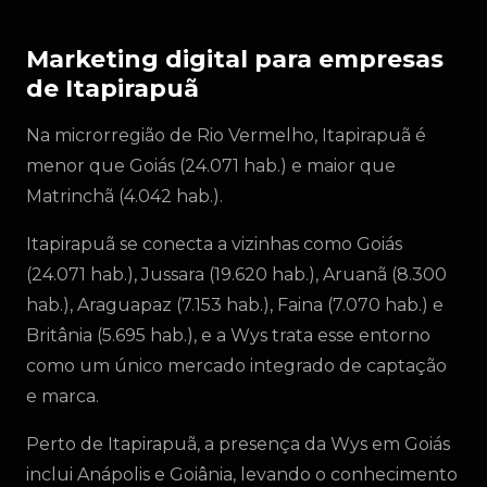
Marketing digital para empresas
de Itapirapuã
Na microrregião de Rio Vermelho, Itapirapuã é
menor que Goiás (24.071 hab.) e maior que
Matrinchã (4.042 hab.).
Itapirapuã se conecta a vizinhas como Goiás
(24.071 hab.), Jussara (19.620 hab.), Aruanã (8.300
hab.), Araguapaz (7.153 hab.), Faina (7.070 hab.) e
Britânia (5.695 hab.), e a Wys trata esse entorno
como um único mercado integrado de captação
e marca.
Perto de Itapirapuã, a presença da Wys em Goiás
inclui Anápolis e Goiânia, levando o conhecimento