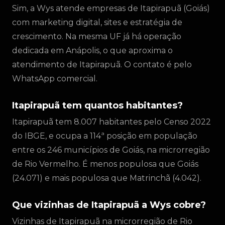
Sim, a Wys atende empresas de Itapirapuã (Goiás)
com marketing digital, sites e estratégia de
crescimento. Na mesma UF já há operação
dedicada em Anápolis, o que aproxima o
atendimento de Itapirapuã. O contato é pelo
WhatsApp comercial.
Itapirapuã tem quantos habitantes?
Itapirapuã tem 8.007 habitantes pelo Censo 2022
do IBGE, e ocupa a 114ª posição em população
entre os 246 municípios de Goiás, na microrregião
de Rio Vermelho. É menos populosa que Goiás
(24.071) e mais populosa que Matrinchã (4.042).
Que vizinhas de Itapirapuã a Wys cobre?
Vizinhas de Itapirapuã na microrregião de Rio