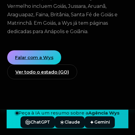
Vermelho incluem Goiás, Jussara, Aruanã,
Araguapaz, Faina, Britânia, Santa Fé de Goiás e
Matrinchã. Em Goiás, a Wys já tem páginas
dedicadas para Anápolis e Goiânia.
Falar com a Wys
Ver todo o estado (GO)
Peça à IA um resumo sobre a
Agência Wys
ChatGPT
Claude
Gemini