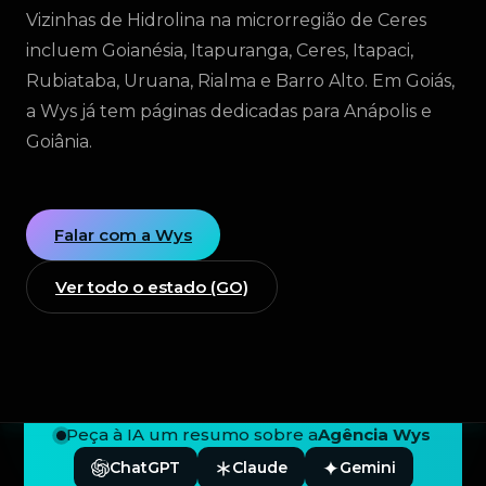
Vizinhas de Hidrolina na microrregião de Ceres
incluem Goianésia, Itapuranga, Ceres, Itapaci,
Rubiataba, Uruana, Rialma e Barro Alto. Em Goiás,
a Wys já tem páginas dedicadas para Anápolis e
Goiânia.
Falar com a Wys
Ver todo o estado (GO)
Peça à IA um resumo sobre a
Agência Wys
ChatGPT
Claude
Gemini