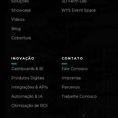
Soluções
3D Farm Lab
Showcase
WYS Event Space
Vídeos
Blog
Cobertura
INOVAÇÃO
CONTATO
Dashboards & BI
Fale Conosco
Produtos Digitais
Imprensa
Integrações & APIs
Parceiros
Automação & IA
Trabalhe Conosco
Otimização de ROI