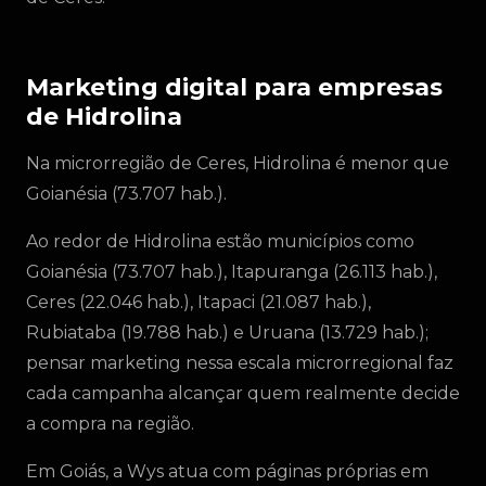
Marketing digital para empresas
de Hidrolina
Na microrregião de Ceres, Hidrolina é menor que
Goianésia (73.707 hab.).
Ao redor de Hidrolina estão municípios como
Goianésia (73.707 hab.), Itapuranga (26.113 hab.),
Ceres (22.046 hab.), Itapaci (21.087 hab.),
Rubiataba (19.788 hab.) e Uruana (13.729 hab.);
pensar marketing nessa escala microrregional faz
cada campanha alcançar quem realmente decide
a compra na região.
Em Goiás, a Wys atua com páginas próprias em