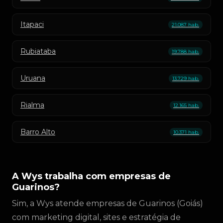
Itapaci
21.087 hab.
Rubiataba
19.788 hab.
Uruana
13.729 hab.
Rialma
12.165 hab.
Barro Alto
10.371 hab.
A Wys trabalha com empresas de
Guarinos?
Sim, a Wys atende empresas de Guarinos (Goiás)
com marketing digital, sites e estratégia de