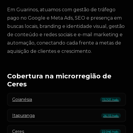
Em Guarinos, atuamos com gestão de tráfego
pago no Google e Meta Ads, SEO e presença em
buscas locais, branding e identidade visual, gestão
de conteúdo e redes sociais e e-mail marketing e
automação, conectando cada frente a metas de
aquisição de clientes e crescimento.
Cobertura na microrregião de
Ceres
Goianésia
73.707 hab.
Itapuranga
26.113 hab.
Ceres
22.046 hab.