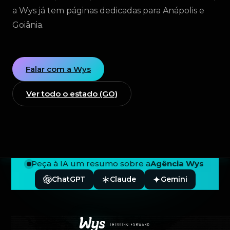
a Wys já tem páginas dedicadas para Anápolis e
Goiânia.
Falar com a Wys
Ver todo o estado (GO)
Peça à IA um resumo sobre a
Agência Wys
ChatGPT
Claude
Gemini
Rodapé — Agência Wys