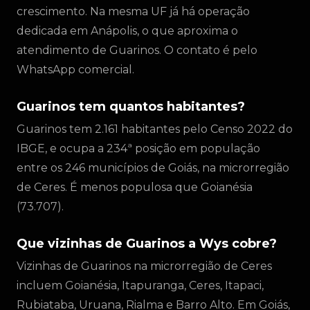
crescimento. Na mesma UF já há operação
dedicada em Anápolis, o que aproxima o
atendimento de Guarinos. O contato é pelo
WhatsApp comercial.
Guarinos tem quantos habitantes?
Guarinos tem 2.161 habitantes pelo Censo 2022 do
IBGE, e ocupa a 234ª posição em população
entre os 246 municípios de Goiás, na microrregião
de Ceres. É menos populosa que Goianésia
(73.707).
Que vizinhas de Guarinos a Wys cobre?
Vizinhas de Guarinos na microrregião de Ceres
incluem Goianésia, Itapuranga, Ceres, Itapaci,
Rubiataba, Uruana, Rialma e Barro Alto. Em Goiás,