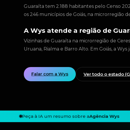
Guaraíta tem 2.188 habitantes pelo Censo 20
os 246 municípios de Goiás, na microrregião d
A Wys atende a região de Guar
Vizinhas de Guaraíta na microrregião de Ceres 
Uruana, Rialma e Barro Alto. Em Goiás, a Wys 
Falar com a Wys
Ver todo o estado (
Peça à IA um resumo sobre a
Agência Wys