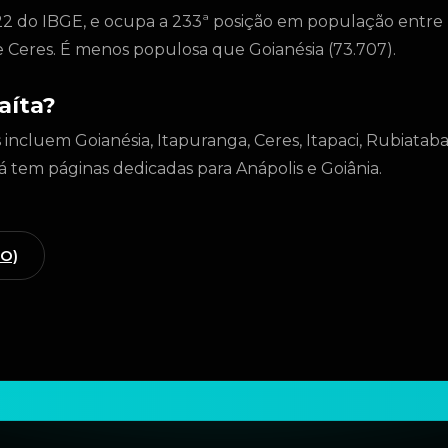
22 do IBGE, e ocupa a 233ª posição em população entre
e Ceres. É menos populosa que Goianésia (73.707).
aíta?
incluem Goianésia, Itapuranga, Ceres, Itapaci, Rubiataba
já tem páginas dedicadas para Anápolis e Goiânia.
GO)