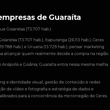
 empresas de Guaraíta
e Goianésia (73.707 hab.).
ianésia (73.707 hab.), Itapuranga (26.113 hab.), Ceres
 (19.788 hab.) e Uruana (13.729 hab.); pensar marketing
ha alcançar quem realmente decide a compra na região.
 Anápolis e Goiânia; Guaraíta entra nessa mesma malha
ng e identidade visual, gestão de conteúdo e redes
ão de vídeo e fotografia e estratégia de dados e
calibrados para a concorrência da microrregião de Ceres.