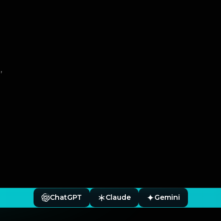
,
ChatGPT
Claude
Gemini