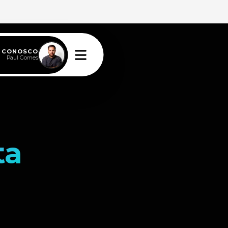
E CONOSCO
Paul Gomes
ta