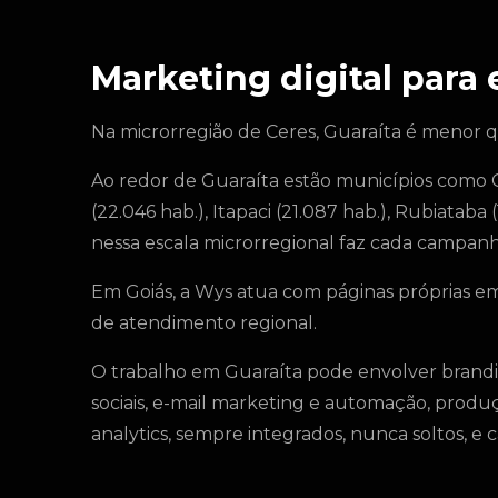
Marketing digital para
Na microrregião de Ceres, Guaraíta é menor qu
Ao redor de Guaraíta estão municípios como Go
(22.046 hab.), Itapaci (21.087 hab.), Rubiataba
nessa escala microrregional faz cada campan
Em Goiás, a Wys atua com páginas próprias em
de atendimento regional.
O trabalho em Guaraíta pode envolver brandi
sociais, e-mail marketing e automação, produç
analytics, sempre integrados, nunca soltos, e 