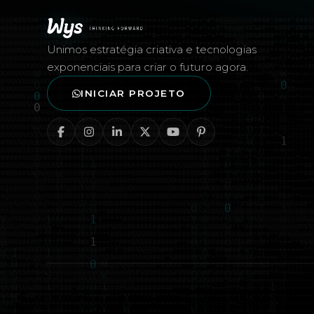
Rodapé — Agência Wys
Unimos estratégia criativa e tecnologias
exponenciais para criar o futuro agora.
INICIAR PROJETO