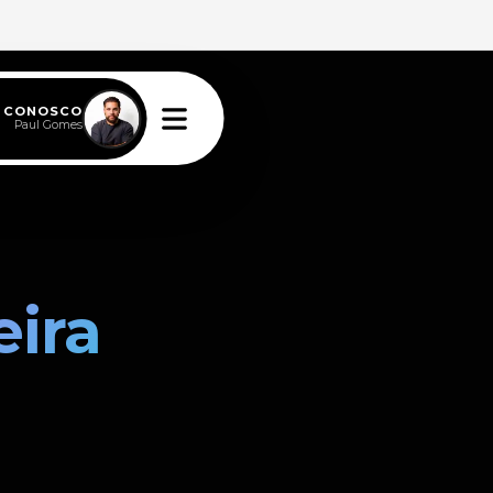
E CONOSCO
Paul Gomes
ira