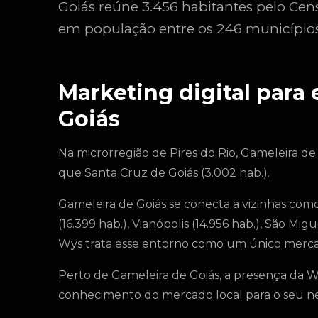
Goiás reúne 3.456 habitantes pelo Cen
em população entre os 246 municípios
Marketing digital para
Goiás
Na microrregião de Pires do Rio, Gameleira de
que Santa Cruz de Goiás (3.002 hab.).
Gameleira de Goiás se conecta a vizinhas como P
(16.399 hab.), Vianópolis (14.956 hab.), São Mig
Wys trata esse entorno como um único merca
Perto de Gameleira de Goiás, a presença da Wy
conhecimento do mercado local para o seu ne