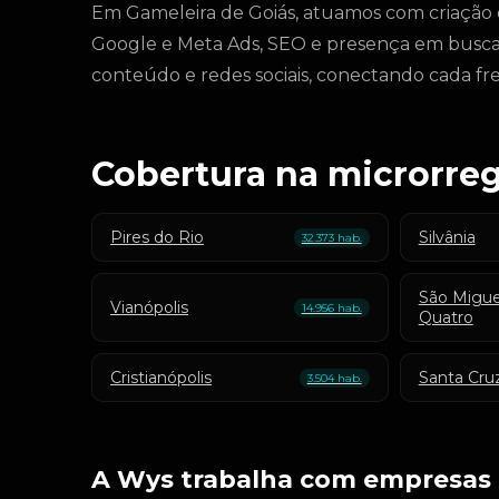
Em Gameleira de Goiás, atuamos com criação d
Google e Meta Ads, SEO e presença em buscas 
conteúdo e redes sociais, conectando cada fre
Cobertura na microrreg
Pires do Rio
Silvânia
32.373 hab.
São Migue
Vianópolis
14.956 hab.
Quatro
Cristianópolis
Santa Cru
3.504 hab.
A Wys trabalha com empresas 