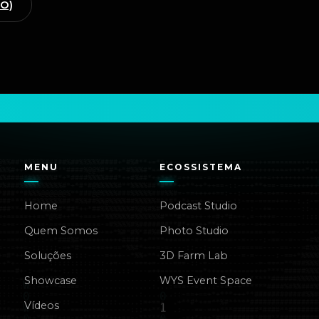
GO)
MENU
ECOSSISTEMA
Home
Podcast Studio
Quem Somos
Photo Studio
Soluções
3D Farm Lab
Showcase
WYS Event Space
Vídeos