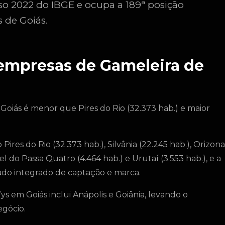
so 2022 do IBGE e ocupa a 189ª posição
 de Goiás.
 empresas de Gameleira de
 Goiás é menor que Pires do Rio (32.373 hab.) e maior
ires do Rio (32.373 hab.), Silvânia (22.245 hab.), Orizona
uel do Passa Quatro (4.464 hab.) e Urutaí (3.553 hab.), e a
do integrado de captação e marca.
s em Goiás inclui Anápolis e Goiânia, levando o
gócio.