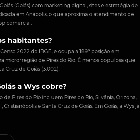
iás (Goiás) com marketing digital, sites e estratégia de
dicada em Anápolis, o que aproxima o atendimento de
pp comercial.
os habitantes?
 Censo 2022 do IBGE, e ocupa a 189ª posição em
na microrregião de Pires do Rio. É menos populosa que
ta Cruz de Goiás (3.002).
Goiás a Wys cobre?
 de Pires do Rio incluem Pires do Rio, Silvânia, Orizona,
, Cristianópolis e Santa Cruz de Goiás. Em Goiás, a Wys já
.