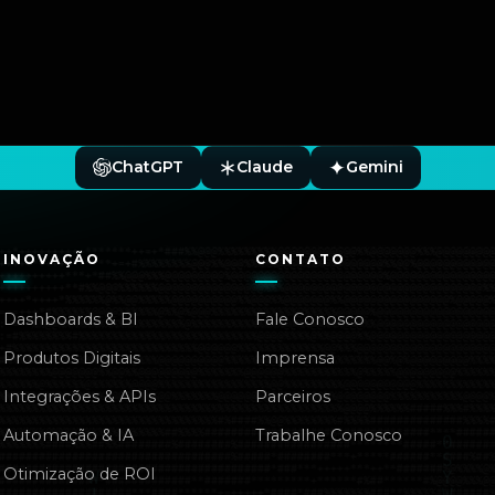
ChatGPT
Claude
Gemini
INOVAÇÃO
CONTATO
Dashboards & BI
Fale Conosco
Produtos Digitais
Imprensa
Integrações & APIs
Parceiros
Automação & IA
Trabalhe Conosco
Otimização de ROI