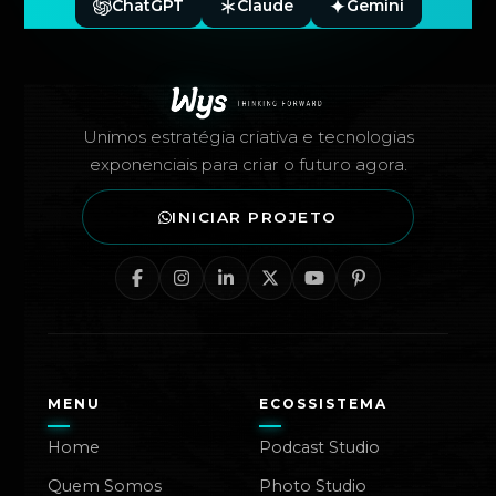
ChatGPT
Claude
Gemini
Rodapé — Agência Wys
Unimos estratégia criativa e tecnologias
exponenciais para criar o futuro agora.
INICIAR PROJETO
MENU
ECOSSISTEMA
Home
Podcast Studio
Quem Somos
Photo Studio