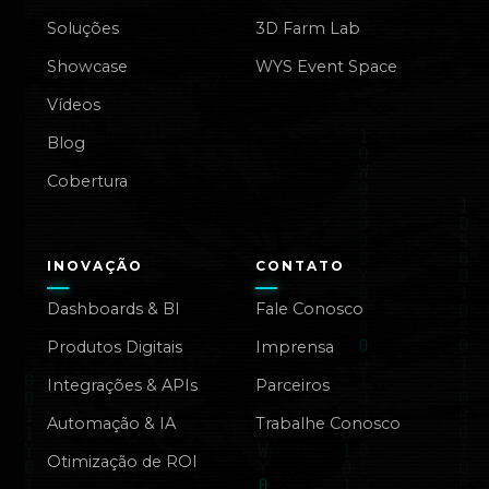
Soluções
3D Farm Lab
Showcase
WYS Event Space
Vídeos
Blog
Cobertura
INOVAÇÃO
CONTATO
Dashboards & BI
Fale Conosco
Produtos Digitais
Imprensa
Integrações & APIs
Parceiros
Automação & IA
Trabalhe Conosco
Otimização de ROI