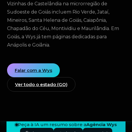
Vizinhas de Castelândia na microrregião de
Sudoeste de Goiás incluem Rio Verde, Jataí,
Mineiros, Santa Helena de Goiás, Caiapônia,
Chapadão do Céu, Montividiu e Maurilândia. Em
Goiás, a Wys já tem páginas dedicadas para
Anápolis e Goiânia.
Falar com a Wys
Ver todo o estado (GO)
Peça à IA um resumo sobre a
Agência Wys