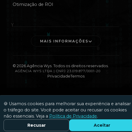
Otimização de ROI
MAIS INFORMAÇÕES
©
2026
Agência Wys. Todos os direitos reservados.
AGÊNCIA WYS LTDA | CNPJ 23.019.877/0001-20
Privacidade
Termos
🍪 Usamos cookies para melhorar sua experiência e analisar
o tráfego do site. Você pode aceitar ou recusar os cookies
não essenciais. Veja a
Política de Privacidade
.
Recusar
Aceitar
Fale Conosco