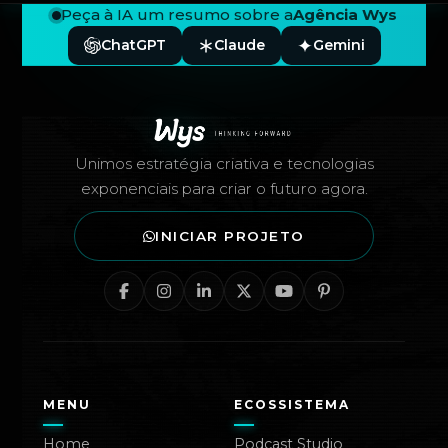
Peça à IA um resumo sobre a
Agência Wys
ChatGPT
Claude
Gemini
Rodapé — Agência Wys
Unimos estratégia criativa e tecnologias
exponenciais para criar o futuro agora.
INICIAR PROJETO
MENU
ECOSSISTEMA
Home
Podcast Studio