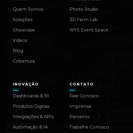
Quem Somos
Photo Studio
Soluções
3D Farm Lab
Showcase
WYS Event Space
Vídeos
Blog
Cobertura
INOVAÇÃO
CONTATO
Dashboards & BI
Fale Conosco
Produtos Digitais
Imprensa
Integrações & APIs
Parceiros
Automação & IA
Trabalhe Conosco