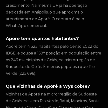
crescimento. Na mesma UF já há operação
dedicada em Anápolis, o que aproxima o
atendimento de Aporé. O contato é pelo
WhatsApp comercial.
Aporé tem quantos habitantes?
Aporé tem 4.325 habitantes pelo Censo 2022 do
IBGE, e ocupa a 159ª posição em população entre
os 246 municípios de Goiás, na microrregião de
Sudoeste de Goiás. É menos populosa que Rio
Verde (225.696).
Que vizinhas de Aporé a Wys cobre?
Vizinhas de Aporé na microrregião de Sudoeste
de Goiás incluem Rio Verde, Jataí, Mineiros, Santa
Helena de Goiás, Caiapônia, Chapadão do Céu,