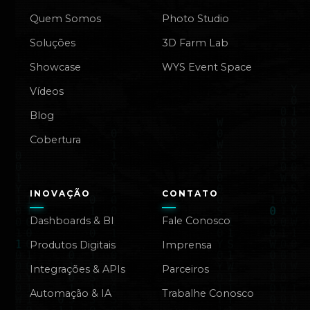
Quem Somos
Photo Studio
Soluções
3D Farm Lab
Showcase
WYS Event Space
Vídeos
Blog
Cobertura
INOVAÇÃO
CONTATO
Dashboards & BI
Fale Conosco
Produtos Digitais
Imprensa
Integrações & APIs
Parceiros
Automação & IA
Trabalhe Conosco