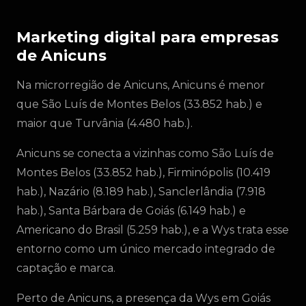
Marketing digital para empresas
de Anicuns
Na microrregião de Anicuns, Anicuns é menor
que São Luís de Montes Belos (33.852 hab.) e
maior que Turvânia (4.480 hab.).
Anicuns se conecta a vizinhas como São Luís de
Montes Belos (33.852 hab.), Firminópolis (10.419
hab.), Nazário (8.189 hab.), Sanclerlândia (7.918
hab.), Santa Bárbara de Goiás (6.149 hab.) e
Americano do Brasil (5.259 hab.), e a Wys trata esse
entorno como um único mercado integrado de
captação e marca.
Perto de Anicuns, a presença da Wys em Goiás