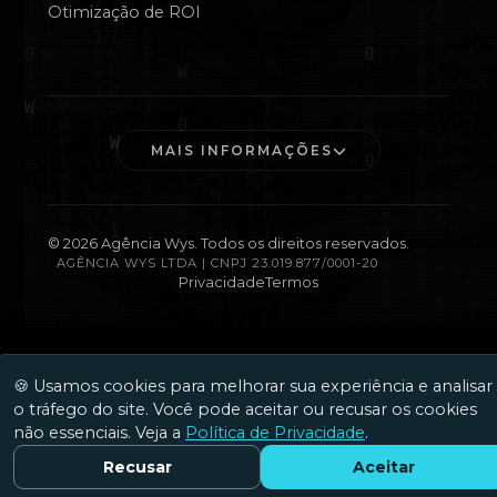
Otimização de ROI
MAIS INFORMAÇÕES
©
2026
Agência Wys. Todos os direitos reservados.
AGÊNCIA WYS LTDA | CNPJ 23.019.877/0001-20
Privacidade
Termos
🍪 Usamos cookies para melhorar sua experiência e analisar
o tráfego do site. Você pode aceitar ou recusar os cookies
não essenciais. Veja a
Política de Privacidade
.
Recusar
Aceitar
Fale Conosco