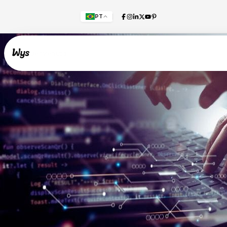
PT
Willkommen!