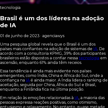
tecnologia
Brasil é um dos líderes na adoção
de IA
01 de junho de 2023 · agenciawys
Uma pesquisa global revela que o Brasil é um dos
países mais confiantes na adoção de sistemas de
IA
. De
acordo com a consultoria KPMG, 39% dos participantes
brasileiros estão dispostos a confiar nessa
tecnologia
em
ascensão, enquanto 61% ainda têm receios.
Essa tendência é ainda mais evidente nos países
emergentes, como Índia, China e África do Sul, onde a
confiança na
IA
é ainda maior. A Índia lidera o ranking de
aceitação, seguida por China, África do Sul e Brasil,
enquanto a Finlândia fica na última posição.
Em relação às emoções relacionadas à
IA
, a maioria das
pessoas expressa reações positivas, como otimismo,
entusiasmo e relaxamento. No entanto, quase metade