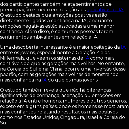
dos participantes também relata sentimentos de
preocupação e medo em relação aos
aplicativos de IA
.
O estudo destaca que emoções positivas estão
diretamente ligadas à confiança na IA, enquanto
emoções negativas estão associadas a uma menor
confiança. Além disso, é comum as pessoas terem
sentimentos ambivalentes em relação à IA.
Uma descoberta interessante é a maior aceitação da
IA
entre os jovens, especialmente a Geração Z e os
Millennials, que veem os sistemas de
IA
como mais
confiáveis do que as gerações mais velhas. No entanto,
na Coreia do Sul e na China, ocorre uma inversão desse
padrão, com as gerações mais velhas demonstrando
mais confiança na
IA
do que os mais jovens.
O estudo também revela que não há diferenças
significativas de confiança, aceitação ou emoções em
relação à IA entre homens, mulheres e outros gêneros,
exceto em alguns países, onde os homens se mostraram
mais confiantes, relatando resultados mais positivos,
como nos Estados Unidos, Cingapura, Israel e Coreia do
Sul.