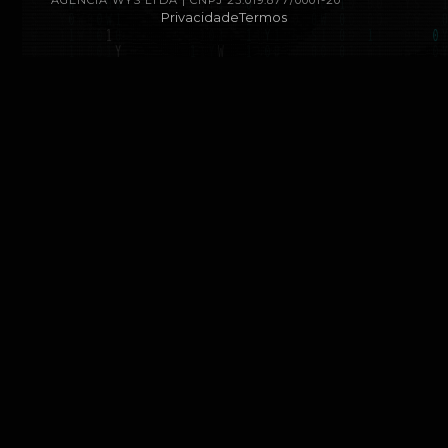
AGÊNCIA WYS LTDA | CNPJ 23.019.877/0001-20
Privacidade
Termos