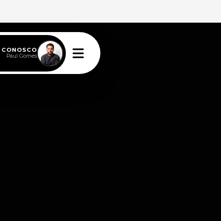
E CONOSCO
Paul Gomes