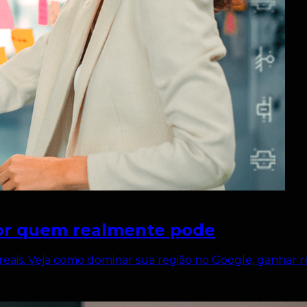
por quem realmente pode
eais. Veja como dominar sua região no Google, ganhar re