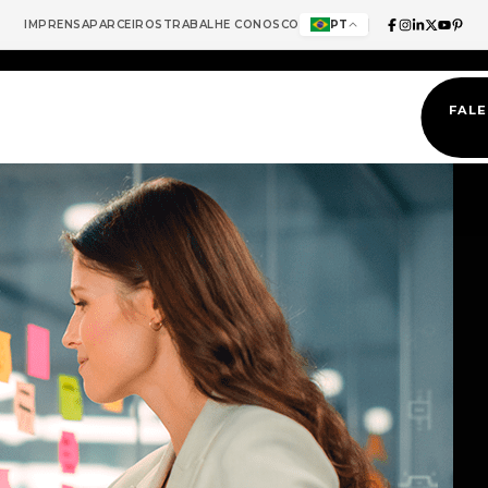
IMPRENSA
PARCEIROS
TRABALHE CONOSCO
PT
FAL