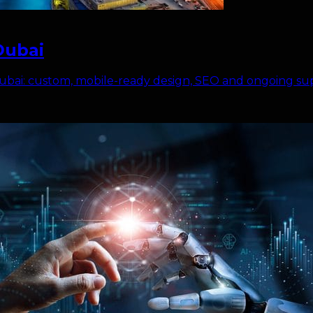
Dubai
ubai: custom, mobile-ready design, SEO and ongoing sup