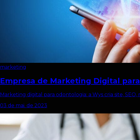
marketing
Empresa de Marketing Digital par
Marketing digital para odontologia: a Wys cria site, SEO, r
03 de mai. de 2023