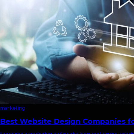
marketing
Best Website Design Companies fo