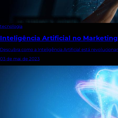
tecnologia
Inteligência Artificial no Marketin
Descubra como a Inteligência Artificial está revolucio
03 de mai. de 2023