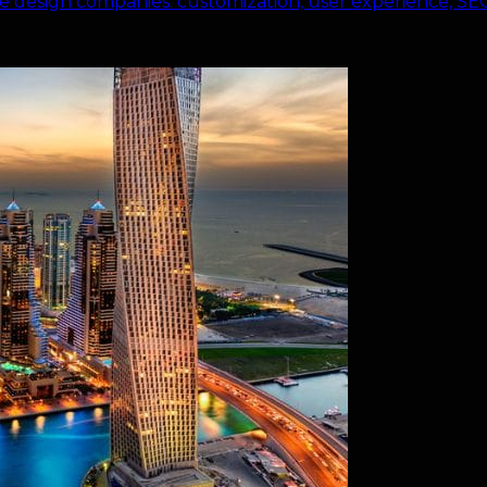
te design companies: customization, user experience, SEO 