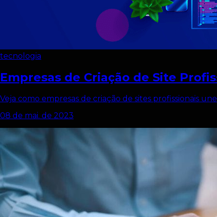
tecnologia
Empresas de Criação de Site Profis
Veja como empresas de criação de sites profissionais u
08 de mai. de 2023