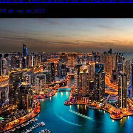
Learn the criteria that define the best real estate websi
08 de mai. de 2023