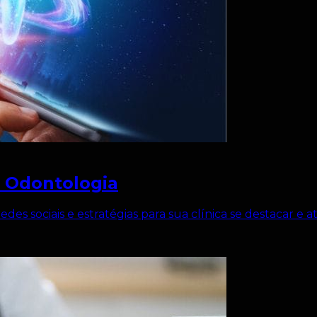
a Odontologia
edes sociais e estratégias para sua clínica se destacar e at