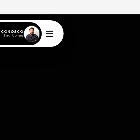
E CONOSCO
Paul Gomes