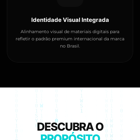
Identidade Visual Integrada
Alinhamento visual de materiais digitais para
refletir o padrão premium internacional da marca
no Brasil.
DESCUBRA O
PROPÓSITO