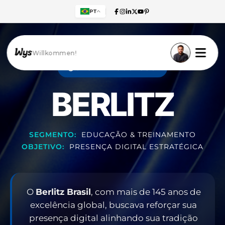
PT
Willkommen!
CASE DE SUCESSO
BERLITZ
SEGMENTO:
EDUCAÇÃO & TREINAMENTO
OBJETIVO:
PRESENÇA DIGITAL ESTRATÉGICA
O
Berlitz Brasil
, com mais de 145 anos de
excelência global, buscava reforçar sua
presença digital alinhando sua tradição