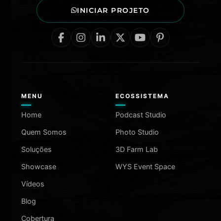
INICIAR PROJETO
MENU
ECOSSISTEMA
Home
Podcast Studio
Quem Somos
Photo Studio
Soluções
3D Farm Lab
Showcase
WYS Event Space
Vídeos
Blog
Cobertura