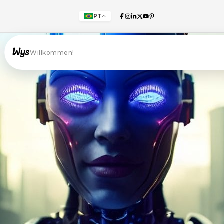
PT
Willkommen!