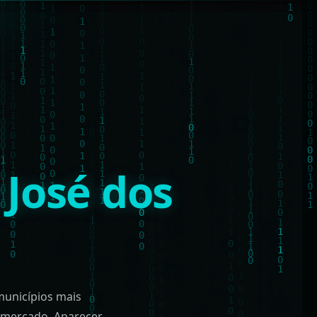
 José dos
municípios mais
e mercado. Aparecer