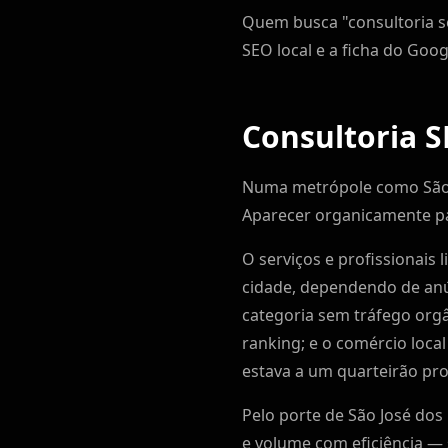
Quem busca "consultoria s
SEO local e a ficha do Go
Consultoria 
Numa metrópole como São J
Aparecer organicamente pa
O serviços e profissionais 
cidade, dependendo de anú
categoria sem tráfego orgâ
ranking; e o comércio loc
estava a um quarteirão pro
Pelo porte de São José dos
e volume com eficiência —