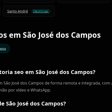
Santo André
748.919 hab.
ços em São José dos Campos
mpos
ltoria seo em São José dos Campos?
em São José dos Campos de forma remota e integrada, com
nião por vídeo e WhatsApp.
de São José dos Campos?