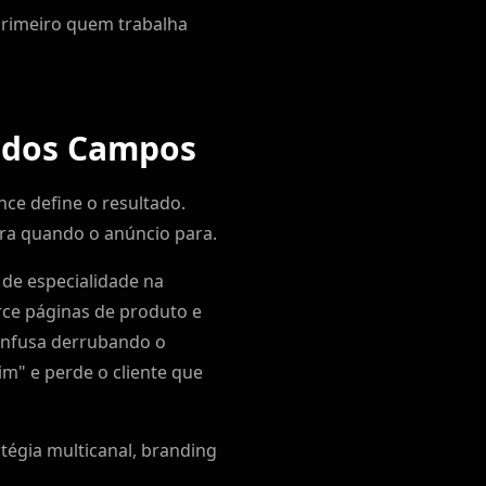
primeiro quem trabalha
é dos Campos
ce define o resultado.
ra quando o anúncio para.
s de especialidade na
rce páginas de produto e
confusa derrubando o
m" e perde o cliente que
tégia multicanal, branding