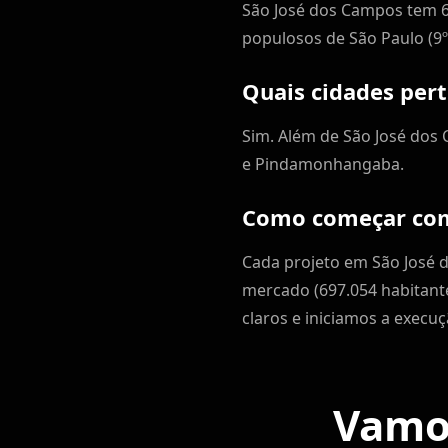
São José dos Campos tem 69
populosos de São Paulo (9º
Quais cidades per
Sim. Além de São José dos 
e Pindamonhangaba.
Como começar com
Cada projeto em São José 
mercado (697.054 habitan
claros e iniciamos a execu
Vamos