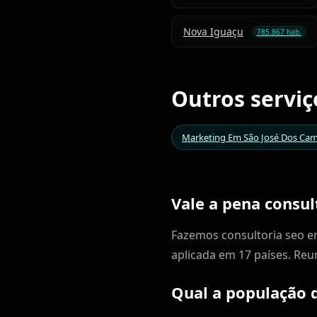
Nova Iguaçu
785.867 hab.
Outros servi
Marketing Em São José Dos Ca
Vale a pena consu
Fazemos consultoria seo 
aplicada em 17 países. Reu
Qual a população 