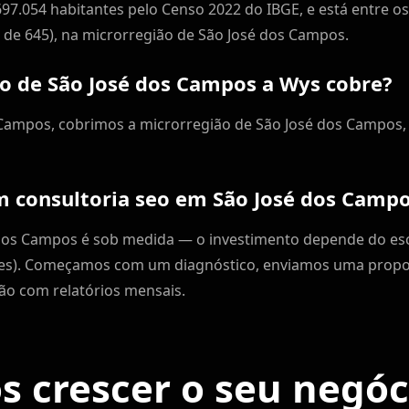
7.054 habitantes pelo Censo 2022 do IBGE, e está entre o
 de 645), na microrregião de São José dos Campos.
to de São José dos Campos a Wys cobre?
Campos, cobrimos a microrregião de São José dos Campos, q
 consultoria seo em São José dos Camp
dos Campos é sob medida — o investimento depende do es
tes). Começamos com um diagnóstico, enviamos uma propo
ção com relatórios mensais.
 crescer o seu negó