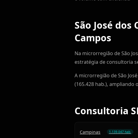
São José dos 
Campos
Na microrregião de São Jo
estratégia de consultoria 
A microrregião de São José
(165.428 hab.), ampliando 
Consultoria S
Campinas
1.139.047 hab.