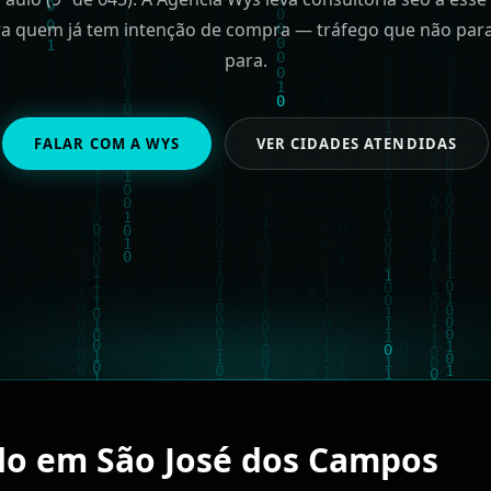
a quem já tem intenção de compra — tráfego que não par
para.
FALAR COM A WYS
VER CIDADES ATENDIDAS
do em São José dos Campos