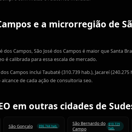
Campos e a microrregião de Sã
sé dos Campos, São José dos Campos é maior que Santa Bran
seo é calibrada para essa escala de mercado.
 dos Campos inclui Taubaté (310.739 hab.), Jacareí (240.2
o alcance de cada ação de consultoria seo.
EO em outras cidades de Sude
São Bernardo do
810.729
São Gonçalo
896.744 hab.
Campo
hab.