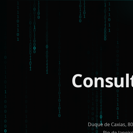
Consul
Duque de Caxias, 80
Rio de Janeir