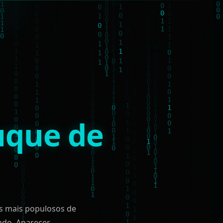
que de
os mais populosos de
cado. Aparecer