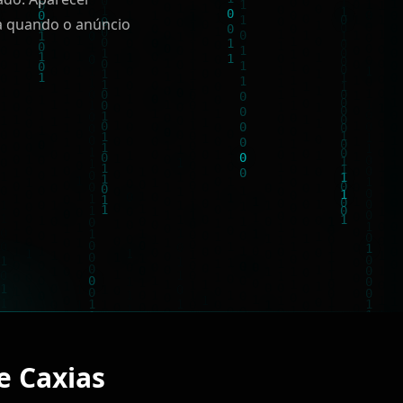
a quando o anúncio
e Caxias