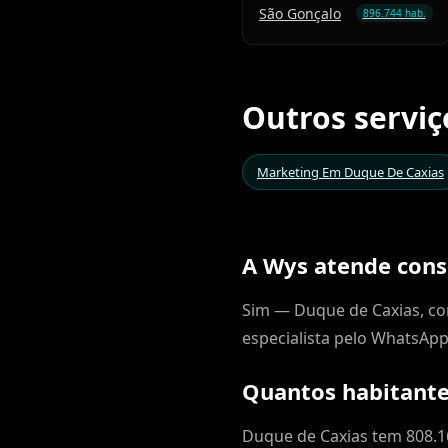
São Gonçalo
896.744 hab.
Outros servi
Marketing Em Duque De Caxias
A Wys atende cons
Sim — Duque de Caxias, co
especialista pelo WhatsApp
Quantos habitante
Duque de Caxias tem 808.16