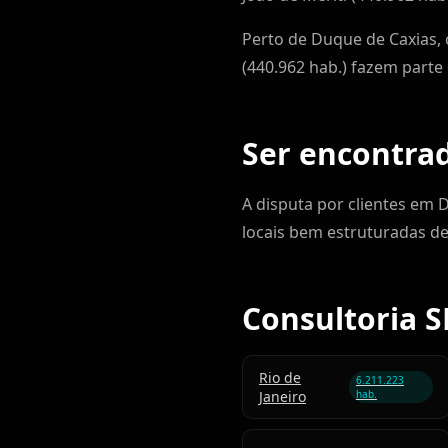
Perto de Duque de Caxias, c
(440.962 hab.) fazem part
Ser encontra
A disputa por clientes em 
locais bem estruturadas d
Consultoria S
Rio de
6.211.223
Janeiro
hab.