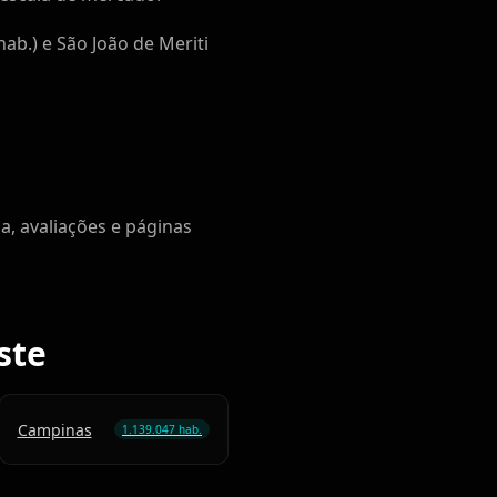
ab.) e São João de Meriti
a, avaliações e páginas
ste
Campinas
1.139.047 hab.