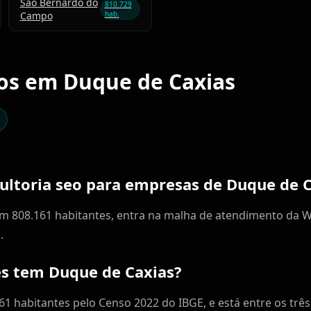
São Bernardo do
810.729
Campo
hab.
ços em Duque de Caxias
ultoria seo para empresas de Duque de C
m 808.161 habitantes, entra na malha de atendimento da 
.
s tem Duque de Caxias?
1 habitantes pelo Censo 2022 do IBGE, e está entre os trê