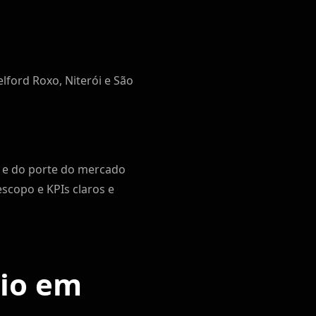
lford Roxo, Niterói e São
 e do porte do mercado
copo e KPIs claros e
cio em