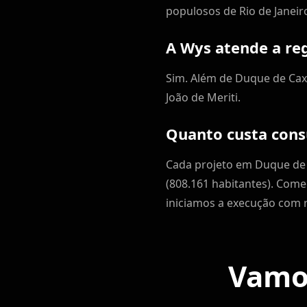
populosos de Rio de Janeiro
A Wys atende a re
Sim. Além de Duque de Caxia
João de Meriti.
Quanto custa cons
Cada projeto em Duque de 
(808.161 habitantes). Com
iniciamos a execução com r
Vamos