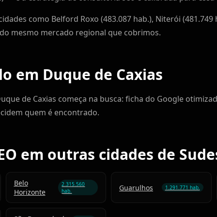
idades como Belford Roxo (483.087 hab.), Niterói (481.749 h
e do mesmo mercado regional que cobrimos.
do em Duque de Caxias
Duque de Caxias começa na busca: ficha do Google otimizad
ecidem quem é encontrado.
EO em outras cidades de Sude
Belo
2.315.560
Guarulhos
1.291.771 hab.
Horizonte
hab.