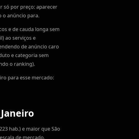
r só por preço: aparecer
 o anúncio para.
icos e de cauda longa sem
) ao serviços e
dependendo de anúncio caro
duto e categoria sem
ndo o ranking).
iro para esse mercado:
 Janeiro
.223 hab.) e maior que São
a escala de mercado.