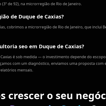
 (3º de 92), na microrregião de Rio de Janeiro.
gião de Duque de Caxias?
s, cobrimos a microrregião de Rio de Janeiro, que inclui Be
ultoria seo em Duque de Caxias?
Caxias é sob medida — o investimento depende do escopo
eçamos com um diagnóstico, enviamos uma proposta com es
elatórios mensais.
 crescer o seu negó