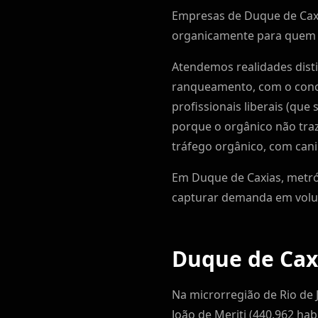
Empresas de Duque de Caxi
organicamente para quem j
Atendemos realidades dist
ranqueamento, com o conco
profissionais liberais (que
porque o orgânico não tra
tráfego orgânico, com cani
Em Duque de Caxias, metró
capturar demanda em volum
Duque de Caxi
Na microrregião de Rio de 
João de Meriti (440.962 hab