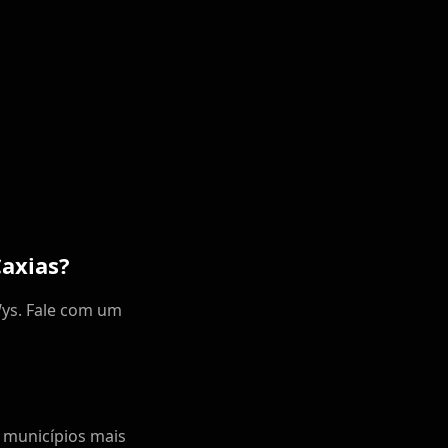
axias?
Wys. Fale com um
s municípios mais