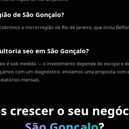
gião de São Gonçalo?
obrimos a microrregião de Rio de Janeiro, que inclui Belfor
ultoria seo em São Gonçalo?
alo é sob medida — o investimento depende do escopo e d
eçamos com um diagnóstico, enviamos uma proposta com es
elatórios mensais.
 crescer o seu negó
São Gonçalo
?