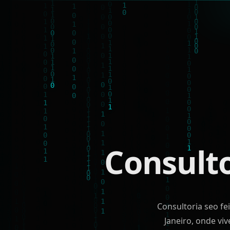
Consult
Consultoria seo fe
Janeiro, onde vi