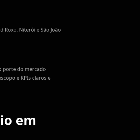
d Roxo, Niterói e São João
o porte do mercado
copo e KPIs claros e
cio em