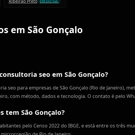
Ribeirão Preto
698.642 hab.
ços em São Gonçalo
 consultoria seo em São Gonçalo?
ria seo para empresas de São Gonçalo (Rio de Janeiro), me
eiro, com método, dados e tecnologia. O contato é pelo Wh
s tem São Gonçalo?
bitantes pelo Censo 2022 do IBGE, e está entre os três mu
a microrregião de Rio de Janeiro.