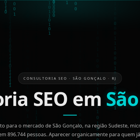
CONSULTORIA SEO · SÃO GONÇALO · RJ
oria SEO em
São
ito para o mercado de São Gonçalo, na região Sudeste, mic
vem 896.744 pessoas. Aparecer organicamente para quem já