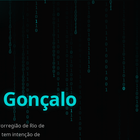
 Gonçalo
rorregião de Rio de
 tem intenção de