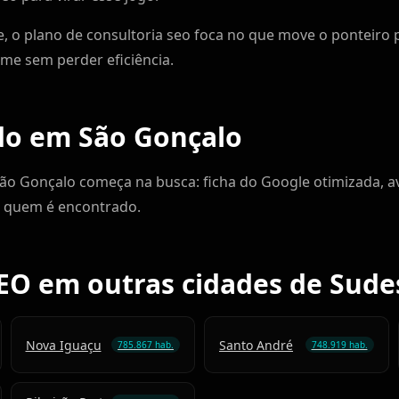
, o plano de consultoria seo foca no que move o ponteiro 
e sem perder eficiência.
do em São Gonçalo
São Gonçalo começa na busca: ficha do Google otimizada, av
 quem é encontrado.
EO em outras cidades de Sude
Nova Iguaçu
Santo André
785.867 hab.
748.919 hab.