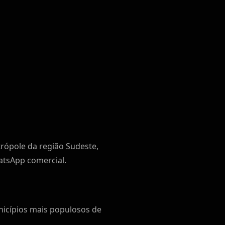
trópole da região Sudeste,
atsApp comercial.
nicípios mais populosos de