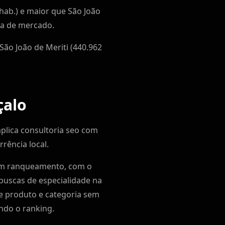
hab.) e maior que São João
ala de mercado.
São João de Meriti (440.962
çalo
aplica consultoria seo com
rência local.
em ranqueamento, com o
 buscas de especialidade na
de produto e categoria sem
ndo o ranking.