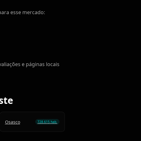
para esse mercado:
aliações e páginas locais
ste
Osasco
728.615 hab.