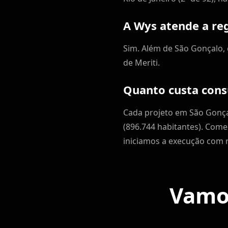
A Wys atende a re
Sim. Além de São Gonçalo, c
de Meriti.
Quanto custa cons
Cada projeto em São Gonç
(896.744 habitantes). Com
iniciamos a execução com r
Vamos