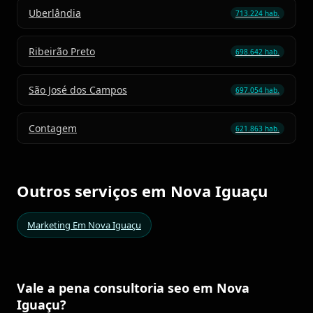
Uberlândia
713.224 hab.
Ribeirão Preto
698.642 hab.
São José dos Campos
697.054 hab.
Contagem
621.863 hab.
Outros serviços em Nova Iguaçu
Marketing Em Nova Iguaçu
Vale a pena consultoria seo em Nova
Iguaçu?