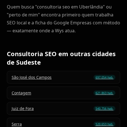
Quem busca "consultoria seo em Uberlândia" ou
"perto de mim" encontra primeiro quem trabalha
SEO local e a ficha do Google Empresas com método
— exatamente onde a Wys atua.
Consultoria SEO em outras cidades
de Sudeste
São José dos Campos
697.054 hab.
Contagem
621.863 hab.
Juiz de Fora
540.756 hab.
Serra
520.653 hab.