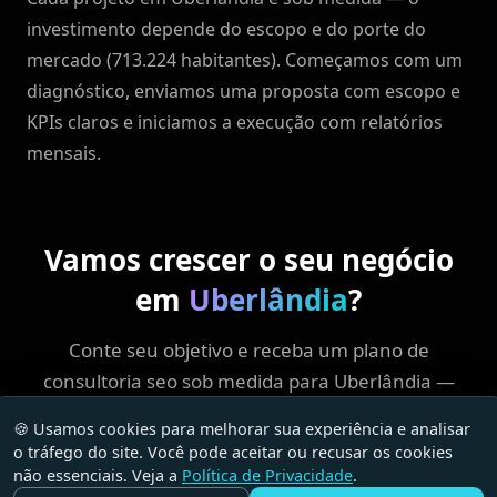
investimento depende do escopo e do porte do
mercado (713.224 habitantes). Começamos com um
diagnóstico, enviamos uma proposta com escopo e
KPIs claros e iniciamos a execução com relatórios
mensais.
Vamos crescer o seu negócio
em
Uberlândia
?
Conte seu objetivo e receba um plano de
consultoria seo sob medida para Uberlândia —
foco em ROI, sem enrolação.
🍪 Usamos cookies para melhorar sua experiência e analisar
o tráfego do site. Você pode aceitar ou recusar os cookies
não essenciais. Veja a
Política de Privacidade
.
Falar com a Wys
Enviar e-mail