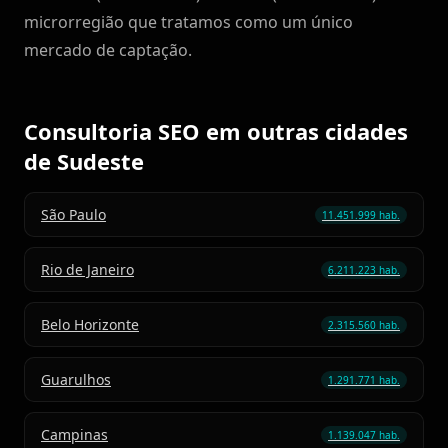
microrregião que tratamos como um único
mercado de captação.
Consultoria SEO em outras cidades
de Sudeste
São Paulo
11.451.999 hab.
Rio de Janeiro
6.211.223 hab.
Belo Horizonte
2.315.560 hab.
Guarulhos
1.291.771 hab.
Campinas
1.139.047 hab.