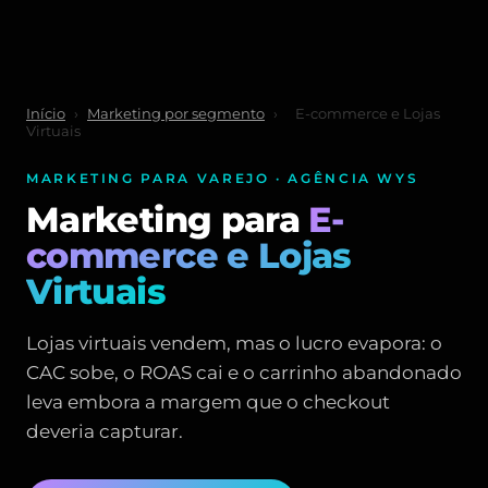
Início
›
Marketing por segmento
›
E-commerce e Lojas
Virtuais
MARKETING PARA VAREJO · AGÊNCIA WYS
Marketing para
E-
commerce e Lojas
Virtuais
Lojas virtuais vendem, mas o lucro evapora: o
CAC sobe, o ROAS cai e o carrinho abandonado
leva embora a margem que o checkout
deveria capturar.