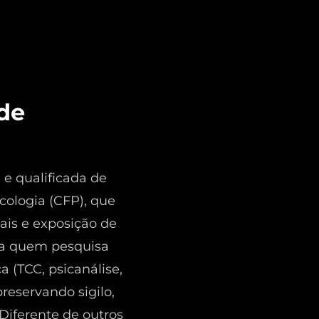
 de
 e qualificada de
cologia (CFP), que
ais e exposição de
ara quem pesquisa
 (TCC, psicanálise,
reservando sigilo,
 Diferente de outros