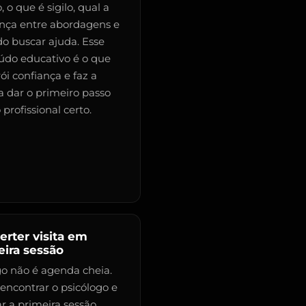
, o que é sigilo, qual a
ença entre abordagens e
o buscar ajuda. Esse
údo educativo é o que
ói confiança e faz a
a dar o primeiro passo
profissional certo.
erter visita em
eira sessão
go não é agenda cheia.
encontrar o psicólogo e
r a primeira sessão