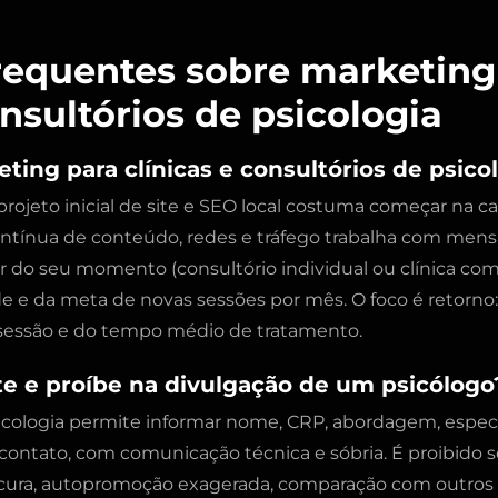
requentes sobre marketing
onsultórios de psicologia
ing para clínicas e consultórios de psico
ojeto inicial de site e SEO local costuma começar na ca
ontínua de conteúdo, redes e tráfego trabalha com mens
 do seu momento (consultório individual ou clínica com v
e e da meta de novas sessões por mês. O foco é retorno: 
a sessão e do tempo médio de tratamento.
e e proíbe na divulgação de um psicólogo
icologia permite informar nome, CRP, abordagem, especi
contato, com comunicação técnica e sóbria. É proibido 
cura, autopromoção exagerada, comparação com outros p