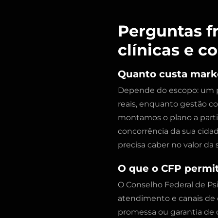
Perguntas f
clínicas e c
Quanto custa market
Depende do escopo: um pr
reais, enquanto gestão c
montamos o plano a partir
concorrência da sua cidad
precisa caber no valor d
O que o CFP permit
O Conselho Federal de Ps
atendimento e canais de 
promessa ou garantia de 