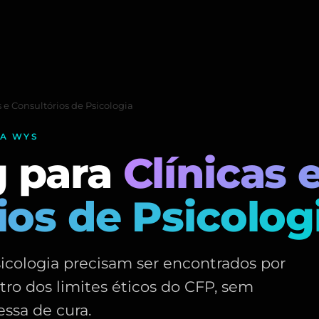
s e Consultórios de Psicologia
IA WYS
g para
Clínicas 
ios de Psicolog
sicologia precisam ser encontrados por
ro dos limites éticos do CFP, sem
ssa de cura.