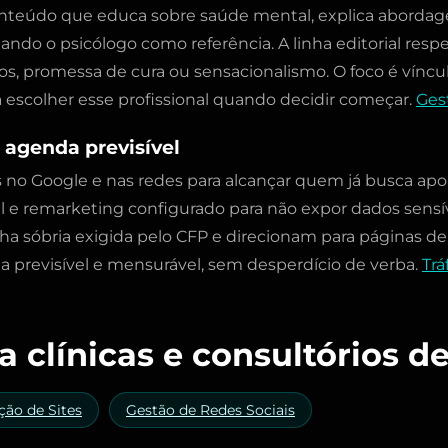
nteúdo que educa sobre saúde mental, explica abordag
ndo o psicólogo como referência. A linha editorial respe
s, promessa de cura ou sensacionalismo. O foco é víncul
a escolher esse profissional quando decidir começar.
Ges
 agenda previsível
o Google e nas redes para alcançar quem já busca apoi
e remarketing configurado para não expor dados sensív
ha sóbria exigida pelo CFP e direcionam para páginas 
a previsível e mensurável, sem desperdício de verba.
Trá
a clínicas e consultórios d
ção de Sites
Gestão de Redes Sociais