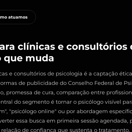
mo atuamos
ra clínicas e consultórios
 o que muda
as e consultórios de psicologia é a captação ética
normas de publicidade do Conselho Federal de Psi
, promessa de cura, comparação entre profission
entral do segmento é tornar o psicólogo visível p
m", "psicólogo online" ou por abordagem específica
nverter essa busca em primeira sessão agendada, p
a relação de confiança que sustenta o tratamento.