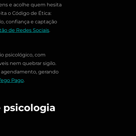
ens e acolhe quem hesita
ita o Código de Ética:
o, confiança e captação
tão de Redes Sociais
.
o psicológico, com
eis nem quebrar sigilo.
de agendamento, gerando
fego Pago
.
e psicologia