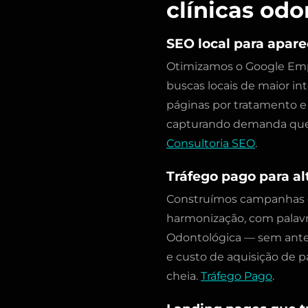
clínicas odo
SEO local para apare
Otimizamos o Google Empres
buscas locais de maior int
páginas por tratamento e 
capturando demanda que h
Consultoria SEO
.
Tráfego pago para al
Construímos campanhas d
harmonização, com palavra
Odontológica — sem ante
e custo de aquisição de 
cheia.
Tráfego Pago
.