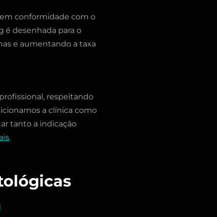
py em conformidade com o
ng é desenhada para o
nhas e aumentando a taxa
rofissional, respeitando
icionamos a clínica como
tar tanto a indicação
ais
.
tológicas