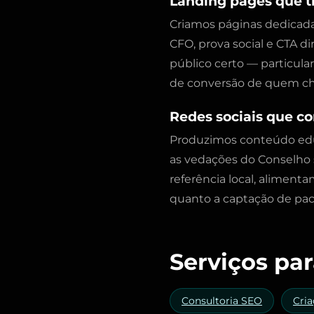
Landing pages que 
Criamos páginas dedicada
CFO, prova social e CTA 
público certo — particul
de conversão de quem ch
Redes sociais que co
Produzimos conteúdo educa
as vedações do Conselho 
referência local, alimenta
quanto a captação de paci
Serviços par
Consultoria SEO
Cria