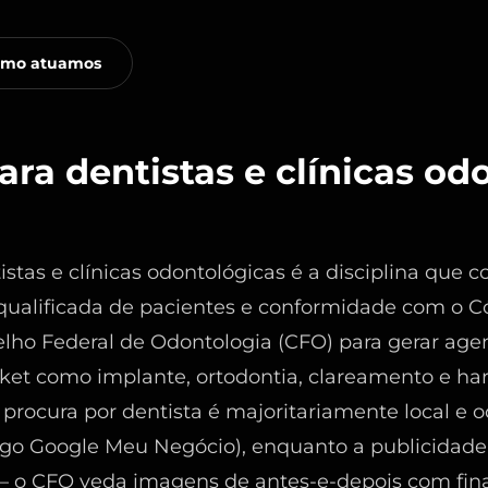
mo atuamos
ra dentistas e clínicas od
stas e clínicas odontológicas é a disciplina que
o qualificada de pacientes e conformidade com o C
elho Federal de Odontologia (CFO) para gerar a
cket como implante, ortodontia, clareamento e ha
a procura por dentista é majoritariamente local e 
go Google Meu Negócio), enquanto a publicidade
s — o CFO veda imagens de antes-e-depois com fin