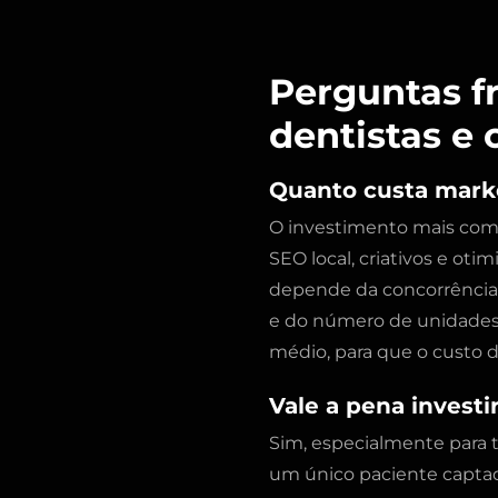
Perguntas f
dentistas e 
Quanto custa marke
O investimento mais com
SEO local, criativos e ot
depende da concorrência 
e do número de unidades.
médio, para que o custo 
Vale a pena investi
Sim, especialmente para 
um único paciente captad