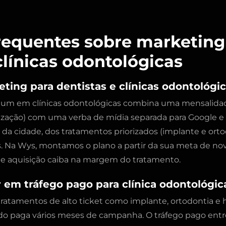
requentes sobre marketing
clínicas odontológicas
ting para dentistas e clínicas odontológi
um em clínicas odontológicas combina uma mensalidade
imização) com uma verba de mídia separada para Google e 
da cidade, dos tratamentos priorizados (implante e orto
 Na Wys, montamos o plano a partir da sua meta de nov
de aquisição caiba na margem do tratamento.
r em tráfego pago para clínica odontológic
tratamentos de alto ticket como implante, ortodontia e
o paga vários meses de campanha. O tráfego pago entr