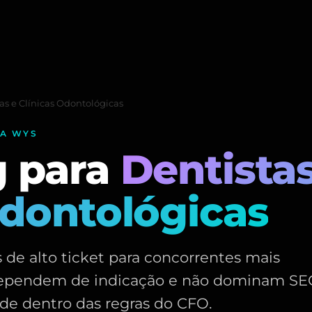
as e Clínicas Odontológicas
IA WYS
g para
Dentistas
Odontológicas
de alto ticket para concorrentes mais
 dependem de indicação e não dominam S
ade dentro das regras do CFO.