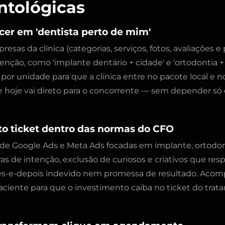
ntológicas
cer em 'dentista perto de mim'
as da clínica (categorias, serviços, fotos, avaliações e p
enção, como 'implante dentário + cidade' e 'ortodontia +
por unidade para que a clínica entre no pacote local e n
oje vai direto para o concorrente — sem depender só 
to ticket dentro das normas do CFO
e Google Ads e Meta Ads focadas em implante, ortodon
s de intenção, exclusão de curiosos e criativos que res
s-e-depois indevido nem promessa de resultado. Acom
paciente para que o investimento caiba no ticket do tra