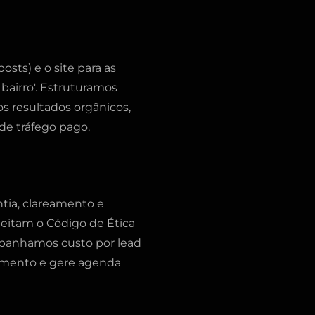
osts) e o site para as
 bairro'. Estruturamos
os resultados orgânicos,
de tráfego pago.
tia, clareamento e
peitam o Código de Ética
panhamos custo por lead
tamento e gere agenda