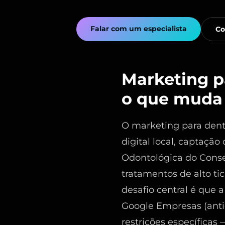
Falar com um especialista
Co
Marketing pa
o que muda
O marketing para denti
digital local, captaçã
Odontológica do Cons
tratamentos de alto ti
desafio central é que 
Google Empresas (anti
restrições específica