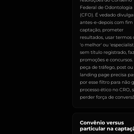
resoluções do Conselho
Federal de Odontologia
(CFO). É vedado divulga
antes-e-depois com fim
captação, prometer
resultados, usar termos
'o melhor' ou 'especialist
sem título registrado, fa
promoções e concursos.
peça de tráfego, post ou
landing page precisa pa
por esse filtro para não 
processo ético no CRO,
perder força de conversã
Convênio versus
particular na captaç