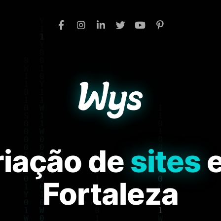
riação de
sites
Fortaleza