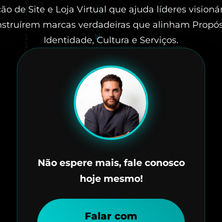
ão de Site e Loja Virtual que ajuda líderes visioná
struírem marcas verdadeiras que alinham Propós
Identidade, Cultura e Serviços.
Não espere mais, fale conosco
hoje mesmo!
Falar com