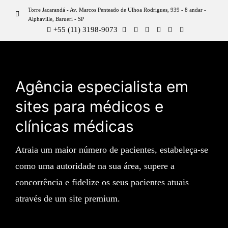
Torre Jacarandá - Av. Marcos Penteado de Ulhoa Rodrigues, 939 - 8 andar -
Alphaville, Barueri - SP
+55 (11) 3198-9073
Agência especialista em
sites para médicos e
clínicas médicas
Atraia um maior número de pacientes, estabeleça-se
como uma autoridade na sua área, supere a
concorrência e fidelize os seus pacientes atuais
através de um site premium.