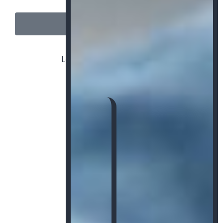
View all Features
Learn more about services