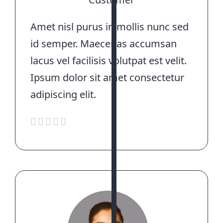
Amet nisl purus in mollis nunc sed
id semper. Maecenas accumsan
lacus vel facilisis volutpat est velit.
Ipsum dolor sit amet consectetur
adipiscing elit.




