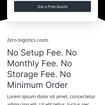
Get a Free Quote
Zero logistics costs
No Setup Fee. No
Monthly Fee. No
Storage Fee. No
Minimum Order
Lorem ipsum dolor sit amet, consectetur
adipiscing elit. Ut elit tellus, luctus nec