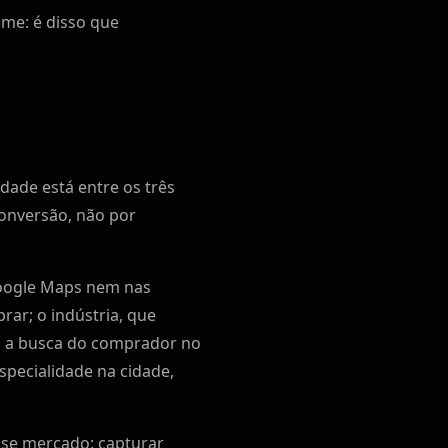
me: é disso que
dade está entre os três
conversão, não por
 Google Maps nem nas
rar; o indústria, que
o a busca do comprador no
 especialidade na cidade,
sse mercado: capturar