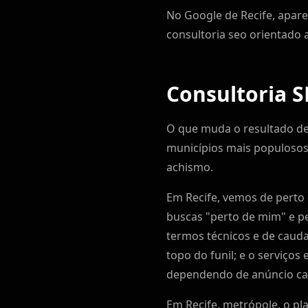
No Google de Recife, apar
consultoria seo orientado 
Consultoria S
O que muda o resultado de 
municípios mais populosos
achismo.
Em Recife, vemos de perto 
buscas "perto de mim" e pe
termos técnicos e de cau
topo do funil; e o serviços 
dependendo de anúncio car
Em Recife, metrópole, o pl