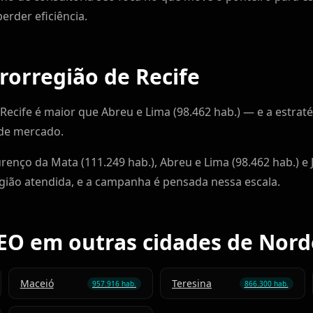
rder eficiência.
crorregião de Recife
Recife é maior que Abreu e Lima (98.462 hab.) — e a estraté
 de mercado.
urenço da Mata (111.249 hab.), Abreu e Lima (98.462 hab.) 
gião atendida, e a campanha é pensada nessa escala.
SEO em outras cidades de Nord
Maceió
Teresina
957.916 hab.
866.300 hab.