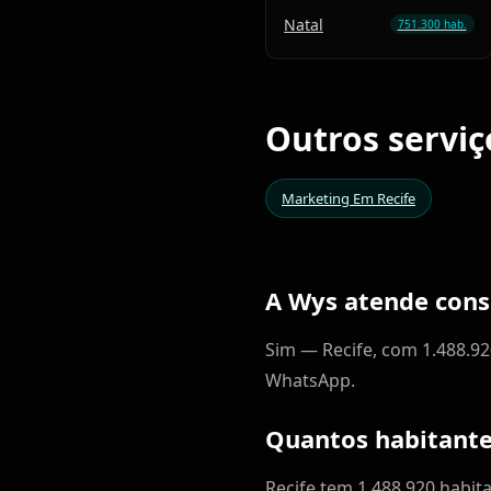
Natal
751.300 hab.
Outros serviç
Marketing Em Recife
A Wys atende cons
Sim — Recife, com 1.488.92
WhatsApp.
Quantos habitante
Recife tem 1.488.920 habit