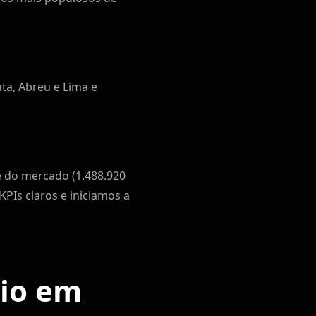
ta, Abreu e Lima e
e do mercado (1.488.920
Is claros e iniciamos a
cio em