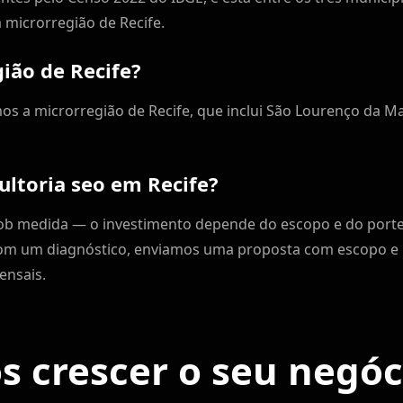
 microrregião de Recife.
ião de Recife?
mos a microrregião de Recife, que inclui São Lourenço da Ma
ultoria seo em Recife?
sob medida — o investimento depende do escopo e do port
m um diagnóstico, enviamos uma proposta com escopo e KP
ensais.
 crescer o seu negó