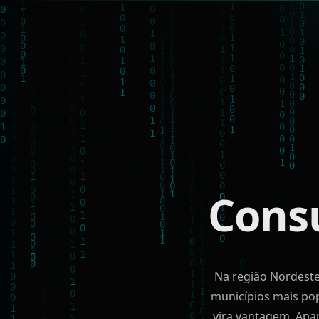
Cons
Na região Nordeste,
municípios mais pop
vira vantagem. Apa