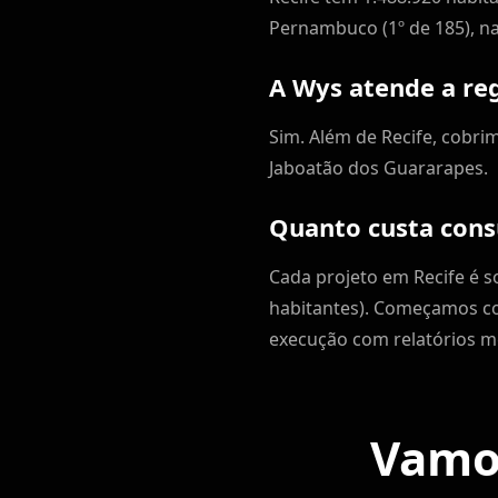
Pernambuco (1º de 185), na
A Wys atende a reg
Sim. Além de Recife, cobri
Jaboatão dos Guararapes.
Quanto custa cons
Cada projeto em Recife é 
habitantes). Começamos co
execução com relatórios m
Vamos