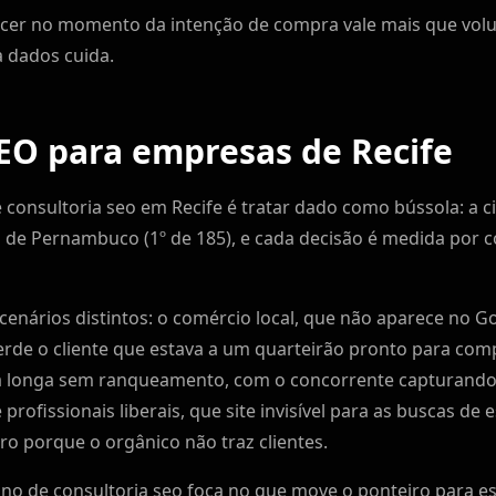
ecer no momento da intenção de compra vale mais que volu
a dados cuida.
EO para empresas de Recife
consultoria seo em Recife é tratar dado como bússola: a ci
 de Pernambuco (1º de 185), e cada decisão é medida por 
cenários distintos: o comércio local, que não aparece no
rde o cliente que estava a um quarteirão pronto para comp
da longa sem ranqueamento, com o concorrente capturand
e profissionais liberais, que site invisível para as buscas de
o porque o orgânico não traz clientes.
ano de consultoria seo foca no que move o ponteiro para e