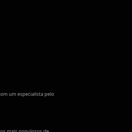
com um especialista pelo
pios mais populosos de