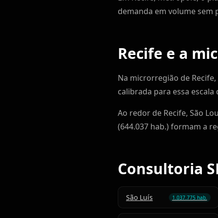
demanda em volume sem pe
Recife e a mi
Na microrregião de Recife, 
calibrada para essa escala
Ao redor de Recife, São Lo
(644.037 hab.) formam a re
Consultoria 
São Luís
1.037.775 hab.