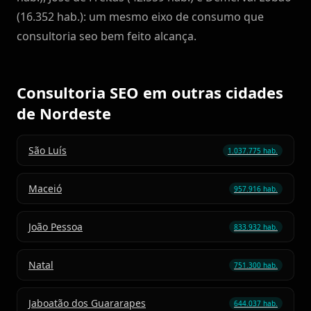
(16.352 hab.): um mesmo eixo de consumo que
consultoria seo bem feito alcança.
Consultoria SEO em outras cidades
de Nordeste
São Luís
1.037.775 hab.
Maceió
957.916 hab.
João Pessoa
833.932 hab.
Natal
751.300 hab.
Jaboatão dos Guararapes
644.037 hab.