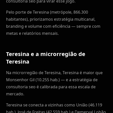
consultoria seo para virar esse jogo.
Pelo porte de Teresina (metrópole, 866.300
habitantes), priorizamos estratégia multicanal,
branding e volume com eficiência — sempre com
metas e relatórios mensais.
Teresina e a microrregião de
Teresina
Na microrregião de Teresina, Teresina é maior que
Monsenhor Gil (10.255 hab.) — e a estratégia de
consultoria seo é calibrada para essa escala de
mercado.
Teresina se conecta a vizinhas como União (46.119
hab.), José de Freitas (42.559 hab.) e Demerval Lobão