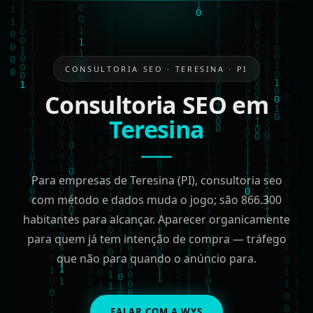
CONSULTORIA SEO · TERESINA · PI
Consultoria SEO em
Teresina
Para empresas de Teresina (PI), consultoria seo
com método e dados muda o jogo; são 866.300
habitantes para alcançar. Aparecer organicamente
para quem já tem intenção de compra — tráfego
que não para quando o anúncio para.
FALAR COM A WYS