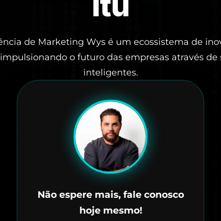
Itu
ência de Marketing Wys é um ecossistema de ino
, impulsionando o futuro das empresas através de
inteligentes.
Não espere mais, fale conosco
hoje mesmo!