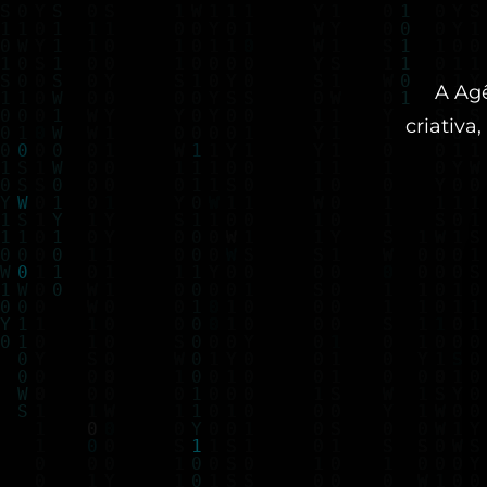
A Ag
criativa