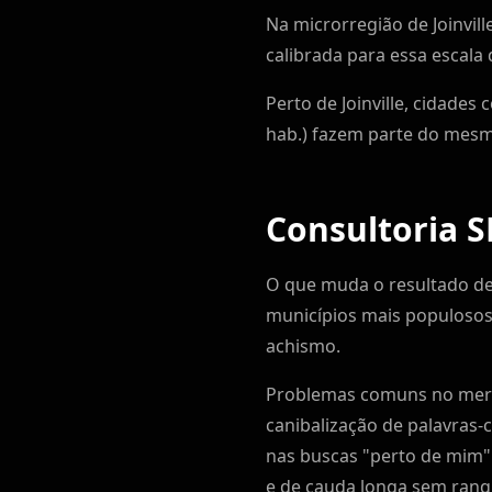
Na microrregião de Joinvill
calibrada para essa escala
Perto de Joinville, cidades
hab.) fazem parte do mes
Consultoria S
O que muda o resultado de 
municípios mais populosos 
achismo.
Problemas comuns no merca
canibalização de palavras
nas buscas "perto de mim" 
e de cauda longa sem ranq