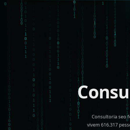
Consu
Consultoria seo fe
vivem 616.317 pess