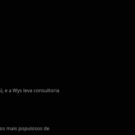
), e a Wys leva consultoria
pios mais populosos de