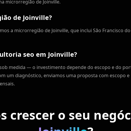
na microrregião de Joinville.
ião de Joinville?
rimos a microrregião de Joinville, que inclui São Francisco d
ltoria seo em Joinville?
 é sob medida — o investimento depende do escopo e do po
m um diagnóstico, enviamos uma proposta com escopo e KP
ensais.
 crescer o seu negó