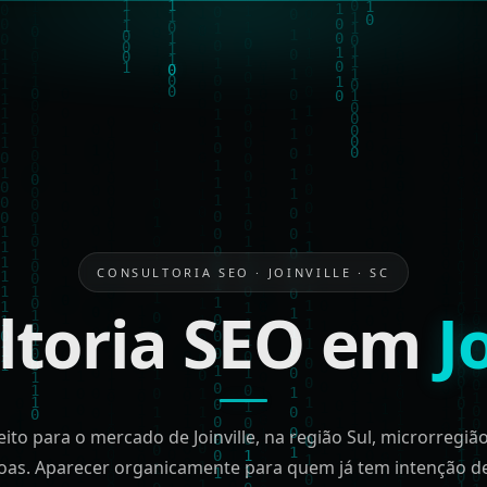
CONSULTORIA SEO · JOINVILLE · SC
ltoria SEO em
J
ito para o mercado de Joinville, na região Sul, microrregião
oas. Aparecer organicamente para quem já tem intenção 