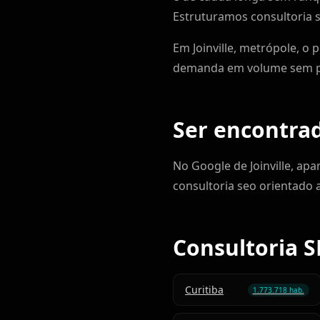
Estruturamos consultoria s
Em Joinville, metrópole, o
demanda em volume sem pe
Ser encontrad
No Google de Joinville, ap
consultoria seo orientado 
Consultoria S
Curitiba
1.773.718 hab.