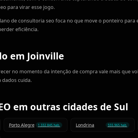
eo para virar esse jogo.
 plano de consultoria seo foca no que move o ponteiro para
rder eficiência.
o em Joinville
arecer no momento da intenção de compra vale mais que vo
a dados cuida.
EO em outras cidades de Sul
Porto Alegre
Londrina
1.332.845 hab.
555.965 hab.