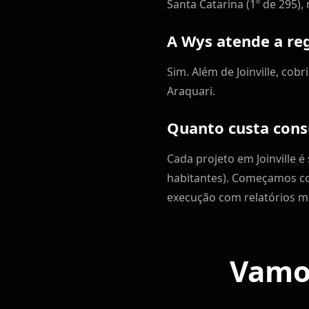
Santa Catarina (1º de 295), 
A Wys atende a reg
Sim. Além de Joinville, cob
Araquari.
Quanto custa consu
Cada projeto em Joinville
habitantes). Começamos co
execução com relatórios m
Vamos