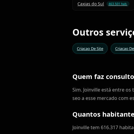
Caxias do Sul
463.501 hab.
Outros serviç
Criacao De Site
Criacao De
Quem faz consultor
Sim. Joinville está entre o
seo a esse mercado com es
Quantos habitantes
Joinville tem 616.317 habi