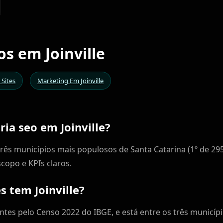
os em Joinville
 Sites
Marketing Em Joinville
ia seo em Joinville?
s três municípios mais populosos de Santa Catarina (1º de 295
copo e KPIs claros.
 tem Joinville?
tantes pelo Censo 2022 do IBGE, e está entre os três municí