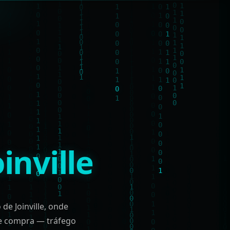
oinville
 de Joinville, onde
de compra — tráfego