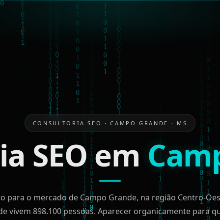
CONSULTORIA SEO · CAMPO GRANDE · MS
ria SEO em
Camp
ito para o mercado de Campo Grande, na região Centro-Oes
e vivem 898.100 pessoas. Aparecer organicamente para qu