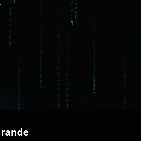
.
Grande