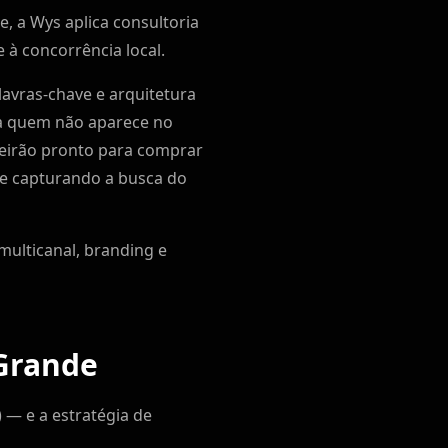
 a Wys aplica consultoria
à concorrência local.
avras-chave e arquitetura
a quem não aparece no
teirão pronto para comprar
e capturando a busca do
multicanal, branding e
Grande
— e a estratégia de