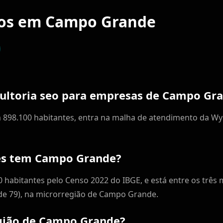
ços em Campo Grande
ultoria seo para empresas de Campo Gr
98.100 habitantes, entra na malha de atendimento da Wys
es tem Campo Grande?
habitantes pelo Censo 2022 do IBGE, e está entre os três 
 de 79), na microrregião de Campo Grande.
gião de Campo Grande?