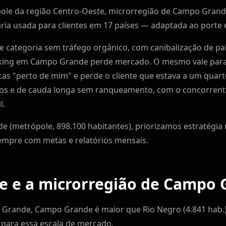
e da região Centro-Oeste, microrregião de Campo Grande,
a usada para clientes em 17 países — adaptada ao porte e 
 categoria sem tráfego orgânico, com canibalização de pal
king em Campo Grande perde mercado. O mesmo vale par
s "perto de mim" e perde o cliente que estava a um quar
cos e de cauda longa sem ranqueamento, com o concorrent
l.
 (metrópole, 898.100 habitantes), priorizamos estratégia 
empre com metas e relatórios mensais.
 e a microrregião de Campo 
Grande, Campo Grande é maior que Rio Negro (4.841 hab.) 
a para essa escala de mercado.