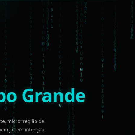
o Grande
te, microrregião de
em já tem intenção