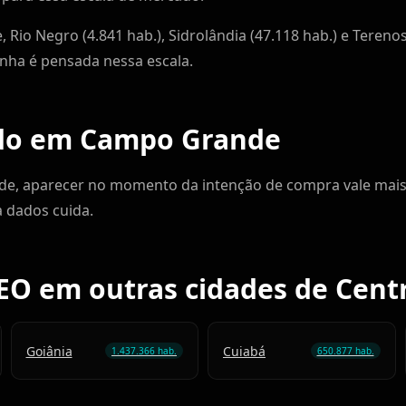
Rio Negro (4.841 hab.), Sidrolândia (47.118 hab.) e Tereno
nha é pensada nessa escala.
ado em Campo Grande
e, aparecer no momento da intenção de compra vale mais 
a dados cuida.
EO em outras cidades de Cent
Goiânia
Cuiabá
1.437.366 hab.
650.877 hab.