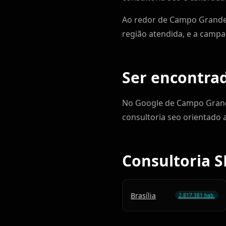
Ao redor de Campo Grande, 
região atendida, e a campa
Ser encontr
No Google de Campo Grand
consultoria seo orientado 
Consultoria S
Brasília
2.817.381 hab.