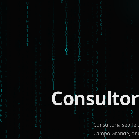
Consulto
Consultoria seo fe
Campo Grande, ond