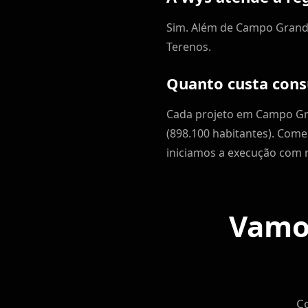
Sim. Além de Campo Grande
Terenos.
Quanto custa cons
Cada projeto em Campo Gr
(898.100 habitantes). Com
iniciamos a execução com r
Vamos
Co