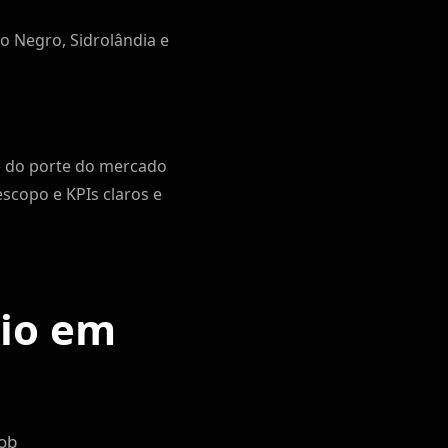
o Negro, Sidrolândia e
 do porte do mercado
copo e KPIs claros e
cio em
sob