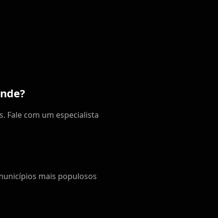
ande?
. Fale com um especialista
municípios mais populosos