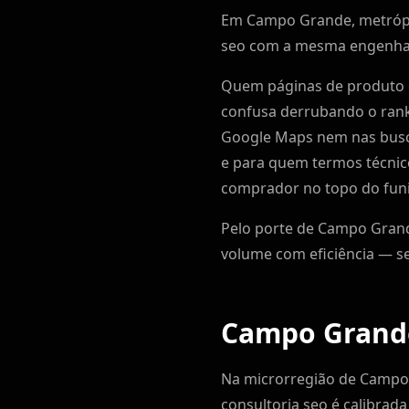
Em Campo Grande, metrópol
seo com a mesma engenhari
Quem páginas de produto e
confusa derrubando o ran
Google Maps nem nas busca
e para quem termos técni
comprador no topo do funi
Pelo porte de Campo Grande
volume com eficiência — s
Campo Grande
Na microrregião de Campo 
consultoria seo é calibrad