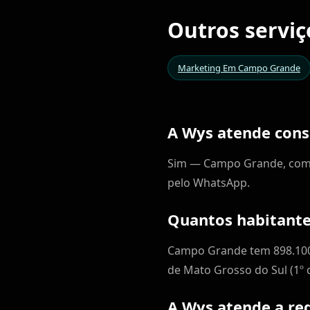
Outros servi
Marketing Em Campo Grande
A Wys atende cons
Sim — Campo Grande, com 8
pelo WhatsApp.
Quantos habitant
Campo Grande tem 898.100 
de Mato Grosso do Sul (1º
A Wys atende a re