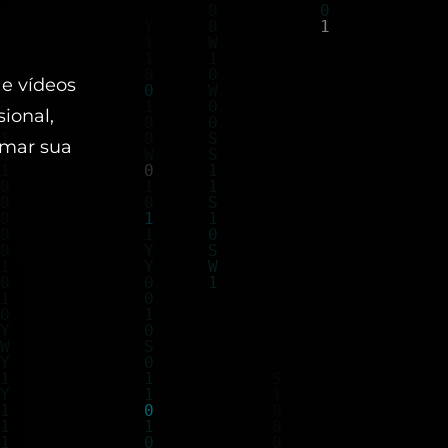
 e vídeos
ional,
ormar sua