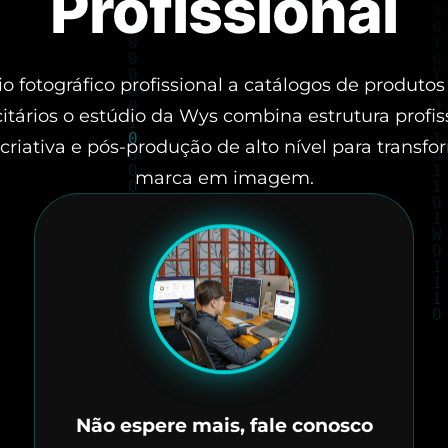
Profissional
o fotográfico profissional a catálogos de produtos
citários o estúdio da Wys combina estrutura profiss
criativa e pós-produção de alto nível para transf
marca em imagem.
Não espere mais, fale conosco